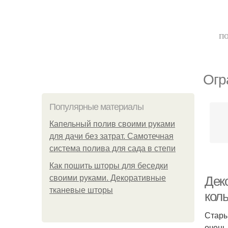
по
Огр
Популярные материалы
Капельный полив своими руками
для дачи без затрат. Самотечная
система полива для сада в степи
Как пошить шторы для беседки
своими руками. Декоративные
Дек
тканевые шторы
кол
Стары
очень