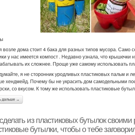
ты
я возле дома стоит 4 бака для разных типов мусора. Само со
ики у нас имеется компост . Недавно узнала, что крышечки 
абатывать их сложнее. Проще уже самому использовать пл
думайте, я не сторонник уродливых пластиковых пальм и ле
ше хендмейд. Почему бы не украсить дом самодельными пос
рски, со вкусом. К тому же использовать пластиковые бутылк
ь дальше →
 сделать из пластиковых бутылок своими 
стиковые бутылки, чтобы о тебе заговори