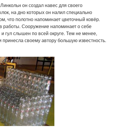
Линкольн он создал навес для своего
лок, на дно которых он налил специально
ом, что полотно напоминает цветочный ковёр.
ов работы. Сооружение напоминает о себе
 и гул слышен по всей округе. Тем не менее,
и принесла своему автору большую известность.