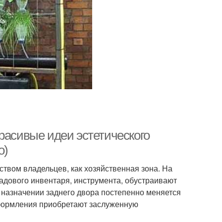
расивые идеи эстетического
о)
твом владельцев, как хозяйственная зона. На
садового инвентаря, инструмента, обустраивают
 назначении заднего двора постепенно меняется
оформления приобретают заслуженную