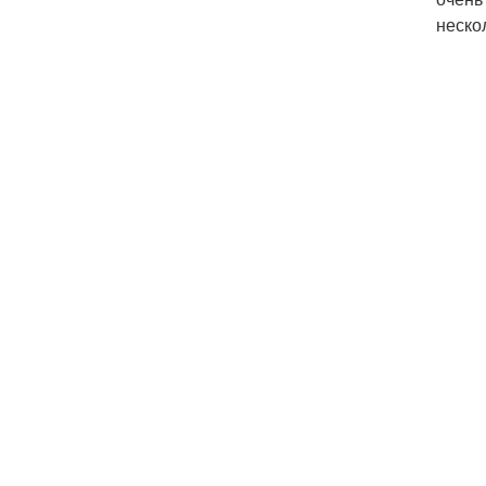
неско