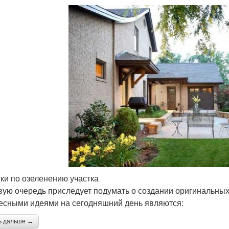
ки по озеленению участка
вую очередь приследует подумать о создании оригинальных
есными идеями на сегодняшний день являются:
ь дальше →