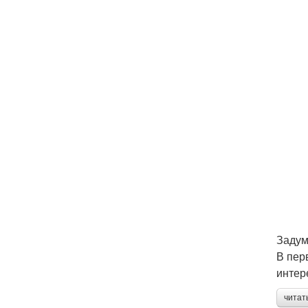
Задум
В пер
интер
читат