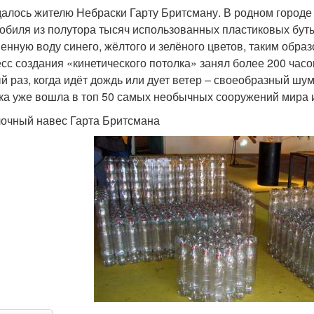
далось жителю Небраски Гарту Бритсману. В родном городе 
обиля из полутора тысяч использованных пластиковых буты
енную воду синего, жёлтого и зелёного цветов, таким образ
сс создания «кинетического потолка» занял более 200 час
й раз, когда идёт дождь или дует ветер – своеобразный шум
ка уже вошла в топ 50 самых необычных сооружений мира 
очный навес Гарта Бритсмана