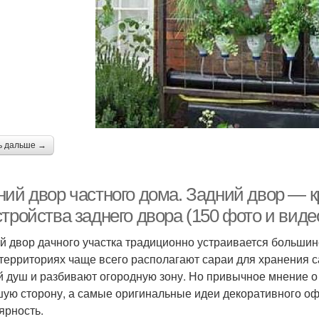
ь дальше →
ний двор частного дома. Задний двор — к
тройства заднего двора (150 фото и виде
й двор дачного участка традиционно устраивается большинс
 территориях чаще всего располагают сараи для хранения 
й душ и разбивают огородную зону. Но привычное мнение о
шую сторону, а самые оригинальные идеи декоративного 
ярность.