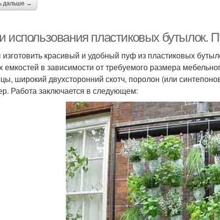
ь дальше →
и использования пластиковых бутылок. 
 изготовить красивый и удобный пуф из пластиковых бутыл
х емкостей в зависимости от требуемого размера мебельног
цы, широкий двухсторонний скотч, поролон (или синтепонов
ер. Работа заключается в следующем: