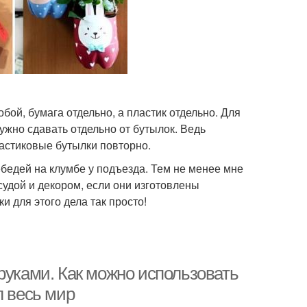
бой, бумага отдельно, а пластик отдельно. Для
нужно сдавать отдельно от бутылок. Ведь
астиковые бутылки повторно.
бедей на клумбе у подъезда. Тем не менее мне
удой и декором, если они изготовлены
и для этого дела так просто!
руками. Как можно использовать
л весь мир