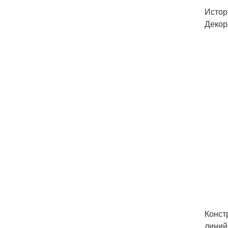
Истор
Декор
Конст
линий