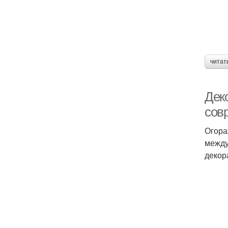
читат
Дек
сов
Огора
между
декор