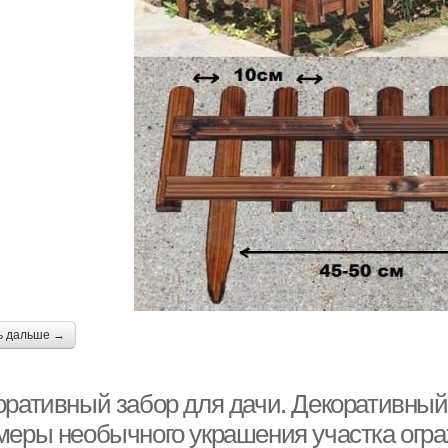
ь дальше →
оративный забор для дачи. Декоративный
меры необычного украшения участка огр