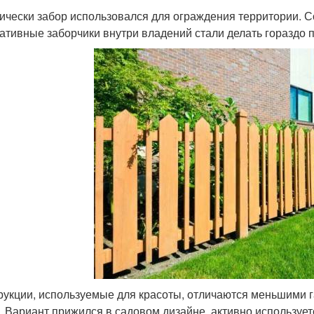
ически забор использовался для ограждения территории.
ативные заборчики внутри владений стали делать гораздо 
рукции, используемые для красоты, отличаются меньшими 
. Вариант прижился в садовом дизайне, активно используе