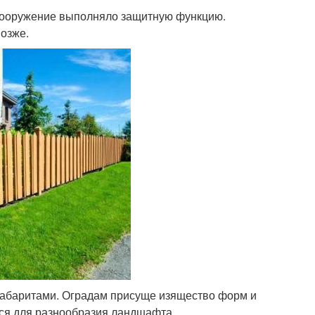
 Сооружение выполняло защитную функцию.
позже.
габаритами. Оградам присуще изящество форм и
тся для разнообразия ландшафта.