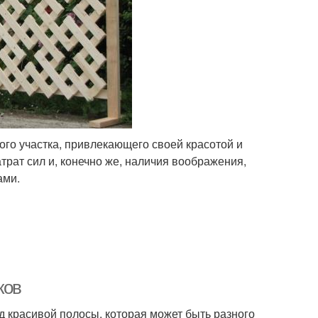
го участка, привлекающего своей красотой и
рат сил и, конечно же, наличия воображения,
ами.
ков
ид красивой полосы, которая может быть разного