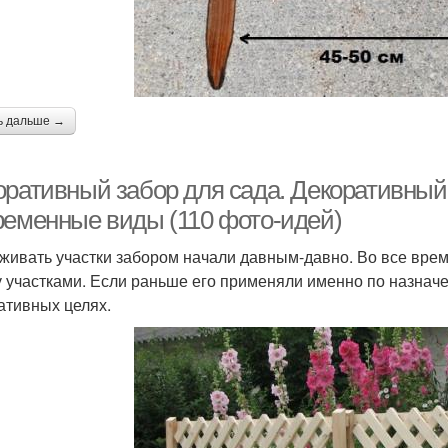
ь дальше →
оративный забор для сада. Декоративны
ременные виды (110 фото-идей)
живать участки забором начали давным-давно. Во все врем
 участками. Если раньше его применяли именно по назначе
ативных целях.