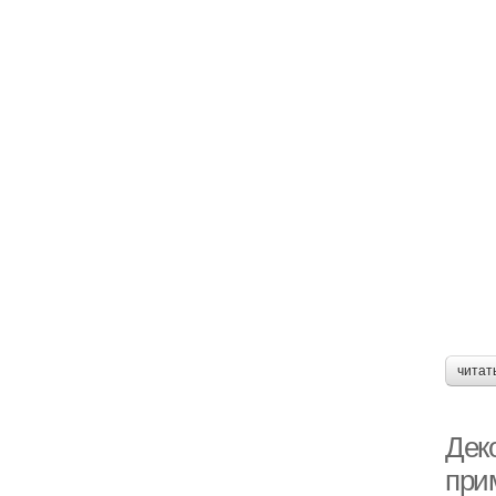
читат
Дек
при