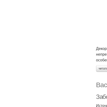
Декор
непре
особе
читат
Вас
Заб
Источ