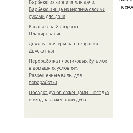
Барбекю из кирпича для дачи.
неско
Барбекюшница из кирпича своими
руками для дачи
Крыльцо на 2 стороны.
Планирование
Двухскатная крыша с террасой.
Двускатная
Переработка пластиковых бутылок
в домашних условиях.
Разрешенные виды для
переработки
Посадка дубов саженцами. Посадка
и уход за саженцами дуба