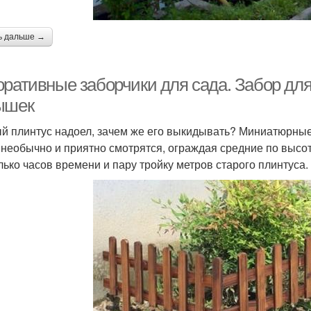
ь дальше →
оративные заборчики для сада. Забор дл
ышек
й плинтус надоел, зачем же его выкидывать? Миниатюрные
 необычно и приятно смотрятся, ограждая средние по высот
лько часов времени и пару тройку метров старого плинтуса.