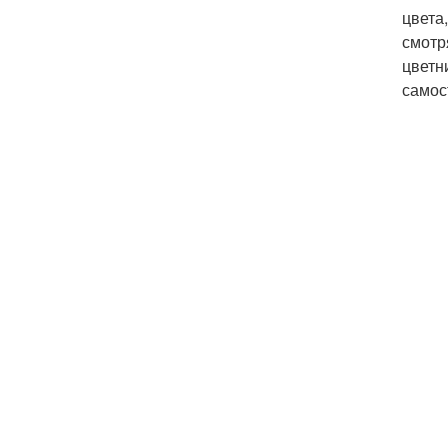
цвета
смотр
цветн
самос