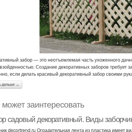
ативный забор — это неотъемлемая часть ухоженного дачно
взойденностью. Создание декоративных заборов требует зат
нно, если делать красивый декоративный забор своими рук
ь дальше →
 может заинтересовать
ор садовый декоративный. Виды заборчи
ник decortrend.ru Оградительная лента из пластика имеет в