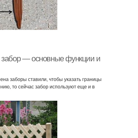
й забор — основные функции и
ена заборы ставили, чтобы указать границы
нию, то сейчас забор используют еще и в