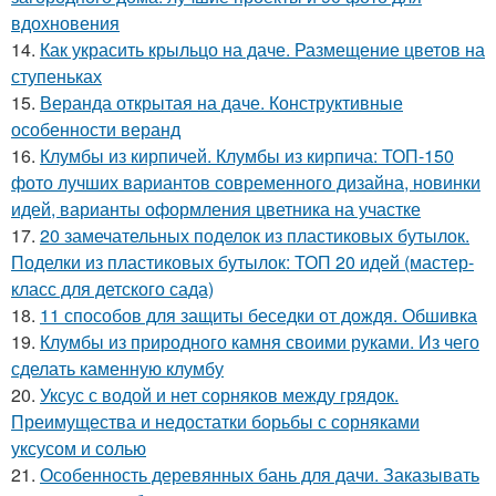
вдохновения
14.
Как украсить крыльцо на даче. Размещение цветов на
ступеньках
15.
Веранда открытая на даче. Конструктивные
особенности веранд
16.
Клумбы из кирпичей. Клумбы из кирпича: ТОП-150
фото лучших вариантов современного дизайна, новинки
идей, варианты оформления цветника на участке
17.
20 замечательных поделок из пластиковых бутылок.
Поделки из пластиковых бутылок: ТОП 20 идей (мастер-
класс для детского сада)
18.
11 способов для защиты беседки от дождя. Обшивка
19.
Клумбы из природного камня своими руками. Из чего
сделать каменную клумбу
20.
Уксус с водой и нет сорняков между грядок.
Преимущества и недостатки борьбы с сорняками
уксусом и солью
21.
Особенность деревянных бань для дачи. Заказывать