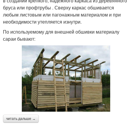
в создании крепкого, надежного каркаса из деревянного
бруса или профтрубы . Сверху каркас обшивается
любым листовым или пагонажным материалом и при
необходимости утепляется изнутри.
По используемому для внешней обшивки материалу
сараи бывают:
читать дальше →