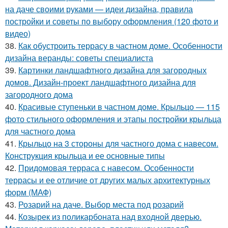
на даче своими руками — идеи дизайна, правила
постройки и советы по выбору оформления (120 фото и
видео)
38.
Как обустроить террасу в частном доме. Особенности
дизайна веранды: советы специалиста
39.
Картинки ландшафтного дизайна для загородных
домов. Дизайн-проект ландшафтного дизайна для
загородного дома
40.
Красивые ступеньки в частном доме. Крыльцо — 115
фото стильного оформления и этапы постройки крыльца
для частного дома
41.
Крыльцо на 3 стороны для частного дома с навесом.
Конструкция крыльца и ее основные типы
42.
Придомовая терраса с навесом. Особенности
террасы и ее отличие от других малых архитектурных
форм (МАФ)
43.
Розарий на даче. Выбор места под розарий
44.
Козырек из поликарбоната над входной дверью.