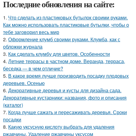
Последние обновления на сайте:
1.
Что сделать из пластиковых бутылок своими руками.
Как можно использовать пластиковые бутылки, чтобы о
тебе заговорил весь мир
2.
Оформление клумб своими руками. Клумба, как с
обложки журнала
3.
Как сделать клумбу для цветов. Особенности
4.
Летние террасы в частном доме. Веранда, терраса,
беседка — в чем отличие?
5.
В какое время лучше производить посадку плодовых
деревьев. Осенью
6.
Декоративные деревья и кусты для дизайна сада.
Декоративные кустарники: названия, фото и описания
(каталог)
7.
Когда лучше сажать и пересаживать деревья. Сроки
посадки
8.
Какую уксусную кислоту выбрать для удаления
ржавчины. Удаление ржавчины уксусом