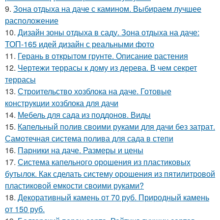
9.
Зона отдыха на даче с камином. Выбираем лучшее
расположение
10.
Дизайн зоны отдыха в саду. Зона отдыха на даче:
ТОП-165 идей дизайн с реальными фото
11.
Герань в открытом грунте. Описание растения
12.
Чертежи террасы к дому из дерева. В чем секрет
террасы
13.
Строительство хозблока на даче. Готовые
конструкции хозблока для дачи
14.
Мебель для сада из поддонов. Виды
15.
Капельный полив своими руками для дачи без затрат.
Самотечная система полива для сада в степи
16.
Парники на даче. Размеры и цены
17.
Система капельного орошения из пластиковых
бутылок. Как сделать систему орошения из пятилитровой
пластиковой емкости своими руками?
18.
Декоративный камень от 70 руб. Природный камень
от 150 руб.