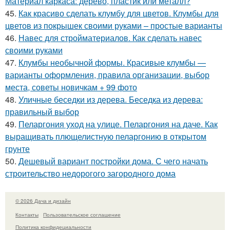
Материал каркаса: дерево, пластик или металл?
45.
Как красиво сделать клумбу для цветов. Клумбы для
цветов из покрышек своими руками – простые варианты
46.
Навес для стройматериалов. Как сделать навес
своими руками
47.
Клумбы необычной формы. Красивые клумбы —
варианты оформления, правила организации, выбор
места, советы новичкам + 99 фото
48.
Уличные беседки из дерева. Беседка из дерева:
правильный выбор
49.
Пеларгония уход на улице. Пеларгония на даче. Как
выращивать плющелистную пеларгонию в открытом
грунте
50.
Дешевый вариант постройки дома. С чего начать
строительство недорогого загородного дома
© 2026 Дача и дизайн
Контакты
Пользовательское соглашение
Политика конфидециальности