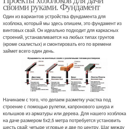
своими руками. Фундамент
Один из вариантов устройства фундамента для
хозблока, который мы здесь опишем, это фундамент из
винтовых свай. Он идеально подходит для каркасных
строений, устанавливается на любых типах грунтов
(кроме скалистых) и смонтировать его по времени
займет всего один день.
Начинаем с того, что делаем разметку участка под
строение с помощью рулетки, капронового шнура и
колышков из арматуры или дерева. Для нашего хозблока
на даче размером 5х2,5 метра потребуется установить
шесть свай: четыре угловые и две по центру. Шаг между