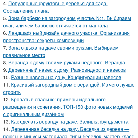
4.
Популярные фруктовые деревья для сада.
Составление плана
5.
Зона барбекю на загородном участке. №1. Выбираем
очаг, или чем барбекю отличается от мангала
6.
Ландшафтный дизайн дачного участка. Организация
пространства: секреты композиции
7.
Зона отдыха на даче своими руками. Выбираем
правильное место
8.
Веранда к дому своими руками недорого. Веранда
9.
Деревянный навес к дому. Разновидности навесов
10.
Разные навесы на дачу. Конфигурации навесов
11.
Красивый загородный дом с верандой. Из чего лучше
строить
12.
Кровать в спальню: примеры идеального
размещения и сочетания. ТОП-150 фото новых моделей
с оригинальным дизайном
13.
Как сделать веранду на даче. Заливка фундамента
14.
Деревянная беседка на дачу. Беседка из дерева —
плюсы и минусы материала, типы беседок, мастер-класс