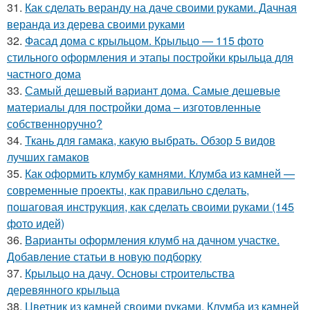
31.
Как сделать веранду на даче своими руками. Дачная
веранда из дерева своими руками
32.
Фасад дома с крыльцом. Крыльцо — 115 фото
стильного оформления и этапы постройки крыльца для
частного дома
33.
Самый дешевый вариант дома. Самые дешевые
материалы для постройки дома – изготовленные
собственноручно?
34.
Ткань для гамака, какую выбрать. Обзор 5 видов
лучших гамаков
35.
Как оформить клумбу камнями. Клумба из камней —
современные проекты, как правильно сделать,
пошаговая инструкция, как сделать своими руками (145
фото идей)
36.
Варианты оформления клумб на дачном участке.
Добавление статьи в новую подборку
37.
Крыльцо на дачу. Основы строительства
деревянного крыльца
38.
Цветник из камней своими руками. Клумба из камней