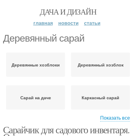
ДАЧА И ДИЗАЙН
главная
новости
статьи
Деревянный сарай
Деревянные хозблоки
Деревянный хозблок
Сарай на даче
Каркасный сарай
Показать все
Сарайчик для садового инвентаря.
Сарай для инструмента
Сарай для дачи