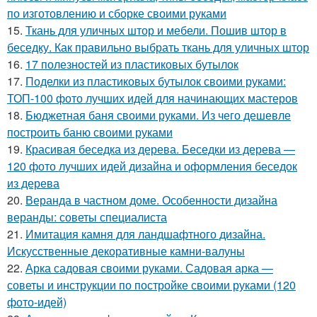
по изготовлению и сборке своими руками
15.
Ткань для уличных штор и мебели. Пошив штор в
беседку. Как правильно выбрать ткань для уличных штор
16.
17 полезностей из пластиковых бутылок
17.
Поделки из пластиковых бутылок своими руками:
ТОП-100 фото лучших идей для начинающих мастеров
18.
Бюджетная баня своими руками. Из чего дешевле
построить баню своими руками
19.
Красивая беседка из дерева. Беседки из дерева —
120 фото лучших идей дизайна и оформления беседок
из дерева
20.
Веранда в частном доме. Особенности дизайна
веранды: советы специалиста
21.
Имитация камня для ландшафтного дизайна.
Искусственные декоративные камни-валуны
22.
Арка садовая своими руками. Садовая арка —
советы и инструкции по постройке своими руками (120
фото-идей)