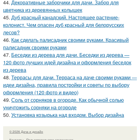
44.
Декоративные заборчики для дачи. Забор для
цветника из деревянных колышек
45.
Дуб красный канадский. Настоящее растение-
колонист. Чем опасен дуб красный для белорусских
лесов?
46.
Как сделать палисадник своими руками. Красивый
палисадник своими руками
47.
Беседки из дерева для дачи. Беседки из дерева —
120 фото лучших идей дизайна и оформления беседок
из дерева
48.
Террасы для дачи. Терраса на даче своими руками —
идеи дизайна, правила постройки и советы по выбору
оформления (120 фото и видео)
49.
Соль от сорняков в огороде. Как обычной солью
уничтожить сорняки на огороде
50.
Установка козырька над входом. Выбор дизайна
© 2026 Дача и дизайн
Контакты
Пользовательское соглашение