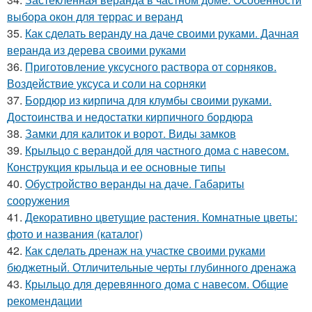
выбора окон для террас и веранд
35.
Как сделать веранду на даче своими руками. Дачная
веранда из дерева своими руками
36.
Приготовление уксусного раствора от сорняков.
Воздействие уксуса и соли на сорняки
37.
Бордюр из кирпича для клумбы своими руками.
Достоинства и недостатки кирпичного бордюра
38.
Замки для калиток и ворот. Виды замков
39.
Крыльцо с верандой для частного дома с навесом.
Конструкция крыльца и ее основные типы
40.
Обустройство веранды на даче. Габариты
сооружения
41.
Декоративно цветущие растения. Комнатные цветы:
фото и названия (каталог)
42.
Как сделать дренаж на участке своими руками
бюджетный. Отличительные черты глубинного дренажа
43.
Крыльцо для деревянного дома с навесом. Общие
рекомендации