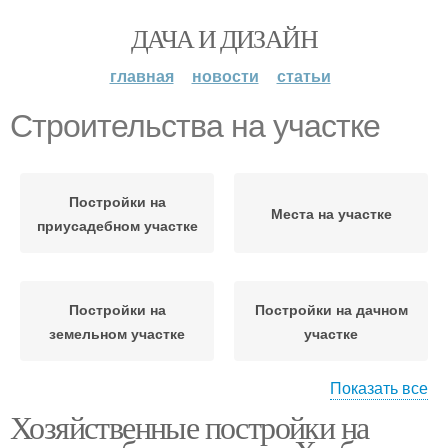
ДАЧА И ДИЗАЙН
главная
новости
статьи
Строительства на участке
Постройки на
Места на участке
приусадебном участке
Постройки на
Постройки на дачном
земельном участке
участке
Показать все
Хозяйственные постройки на
Участок на зоны
Постройки на участке