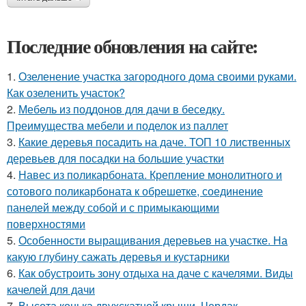
Последние обновления на сайте:
1.
Озеленение участка загородного дома своими руками.
Как озеленить участок?
2.
Мебель из поддонов для дачи в беседку.
Преимущества мебели и поделок из паллет
3.
Какие деревья посадить на даче. ТОП 10 лиственных
деревьев для посадки на большие участки
4.
Навес из поликарбоната. Крепление монолитного и
сотового поликарбоната к обрешетке, соединение
панелей между собой и с примыкающими
поверхностями
5.
Особенности выращивания деревьев на участке. На
какую глубину сажать деревья и кустарники
6.
Как обустроить зону отдыха на даче с качелями. Виды
качелей для дачи
7.
Высота конька двухскатной крыши. Чердак