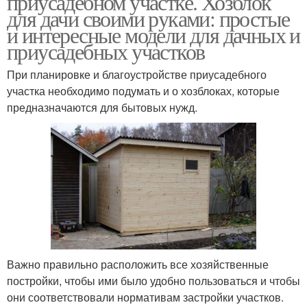
приусадебном участке. Хозблок
для дачи своими руками: простые
и интересные модели для дачных и
приусадебных участков
Строения на участке
При планировке и благоустройстве приусадебного
участка необходимо подумать и о хозблоках, которые
предназначаются для бытовых нужд.
Важно правильно расположить все хозяйственные
постройки, чтобы ими было удобно пользоваться и чтобы
они соответствовали нормативам застройки участков.