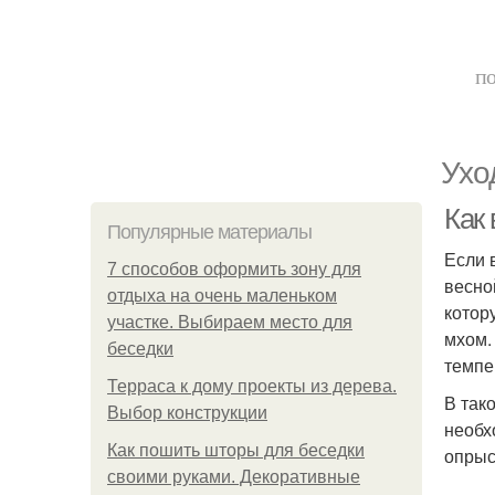
по
Ухо
Как 
Популярные материалы
Если 
7 способов оформить зону для
весно
отдыха на очень маленьком
котор
участке. Выбираем место для
мхом.
беседки
темпе
Терраса к дому проекты из дерева.
В так
Выбор конструкции
необх
Как пошить шторы для беседки
опрыс
своими руками. Декоративные