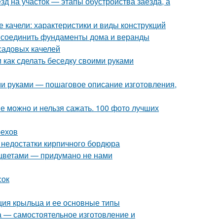
езд на участок — этапы обустройства заезда, а
 качели: характеристики и виды конструкций
к соединить фундаменты дома и веранды
садовых качелей
 как сделать беседку своими руками
ими руками — пошаговое описание изготовления,
е можно и нельзя сажать. 100 фото лучших
рехов
 недостатки кирпичного бордюра
 цветами — придумано не нами
сок
кция крыльца и ее основные типы
а — самостоятельное изготовление и