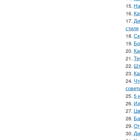
15.
На
16.
Ка
17.
Ди
стиля
18.
Ск
19.
Бо
20.
Ка
21.
Те
22.
Шт
23.
Ка
24.
Чт
совет
25.
5 
26.
Ид
27.
Цв
28.
Ба
29.
От
30.
Ди