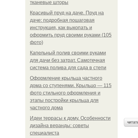
тканевые шторы
Красивый пруд на даче. Пруд на
даче: подробная пошаговая
инструкция, как выкопать и
оформить пруд своими руками (105
фото)
Капельный полив своими руками
для дачи без затрат. Самотечная
система полива для сада в степи
Оформление крыльца частного
дома со ступенями. Крыльцо — 115
фото стильного оформления и
этапы постройки крыльца для
частного дома
Идеи террасы к дому. Особенности
читат
дизайна веранды: советы
специалиста