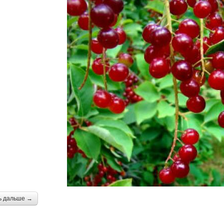
ь дальше →