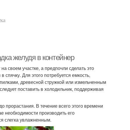
тка
адка желудя в контейнер
 на своем участке, а предпочли сделать это
в спячку. Для этого потребуется емкость,
опилками, древесной стружкой или измельченным
 следует поставить в холодильник, поддерживая
до прорастания. В течение всего этого времени
ае необходимости производить его
ся слегка увлажненным.