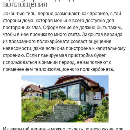
воплощения
Закрытые типы веранд размещают, как правило, с той
стороны дома, которая меньше всего доступна для
посторонних глаз. Оформление ее должно быть таким,
чтобы в нее проникало много света. Закрытая веранда
из прозрачного поликарбоната создаст ощущение
невесомости, даже если она пристроена к капитальному
строению. Если планируемая пристройка будет
использоваться в зимний период, ее выполняют с
применением теплоизоляционного поликарбоната.
Из закрытой веранды можно создать летнюю кухню или