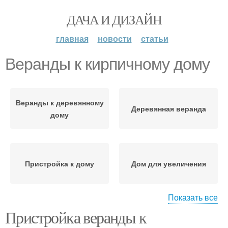
ДАЧА И ДИЗАЙН
главная
новости
статьи
Веранды к кирпичному дому
Веранды к деревянному
Деревянная веранда
дому
Пристройка к дому
Дом для увеличения
Показать все
Пристройка веранды к
Веранда к деревянному
Закрытая веранда
дому