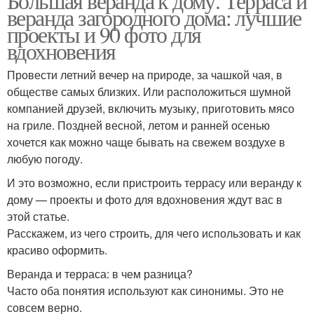
Большая веранда к дому. Терраса и
веранда загородного дома: лучшие
проекты и 90 фото для
вдохновения
Провести летний вечер на природе, за чашкой чая, в
обществе самых близких. Или расположиться шумной
компанией друзей, включить музыку, приготовить мясо
на гриле. Поздней весной, летом и ранней осенью
хочется как можно чаще бывать на свежем воздухе в
любую погоду.
И это возможно, если пристроить террасу или веранду к
дому — проекты и фото для вдохновения ждут вас в
этой статье.
Расскажем, из чего строить, для чего использовать и как
красиво оформить.
Веранда и терраса: в чем разница?
Часто оба понятия используют как синонимы. Это не
совсем верно.