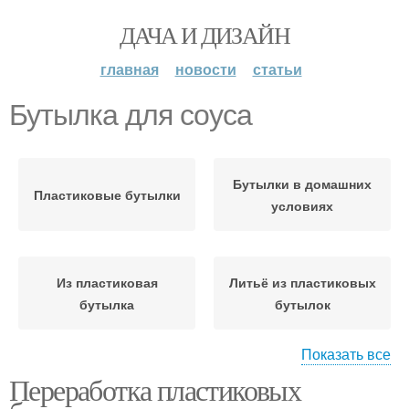
ДАЧА И ДИЗАЙН
главная
новости
статьи
Бутылка для соуса
Бутылки в домашних
Пластиковые бутылки
условиях
Из пластиковая
Литьё из пластиковых
бутылка
бутылок
Показать все
Переработка пластиковых
Пластик из
пластиковых бутылок