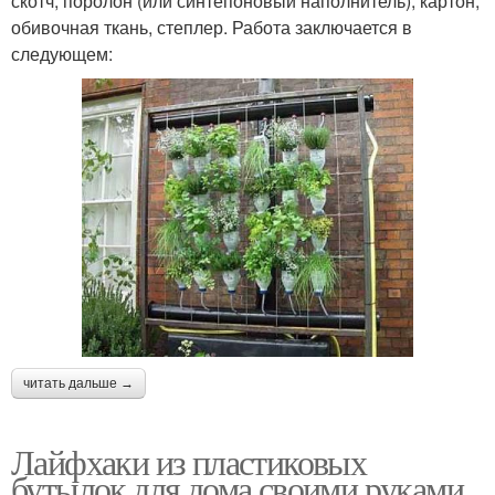
скотч, поролон (или синтепоновый наполнитель), картон,
обивочная ткань, степлер. Работа заключается в
следующем:
читать дальше →
Лайфхаки из пластиковых
бутылок для дома своими руками