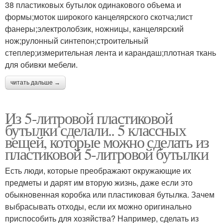
38 пластиковых бутылок одинакового объема и
формы;моток широкого канцелярского скотча;лист
фанеры;электролобзик, ножницы, канцелярский
нож;рулонный синтепон;строительный
степлер;измерительная лента и карандаш;плотная ткань
для обивки мебели.
читать дальше →
Из 5-литровой пластиковой
бутылки сделали.. 5 классных
вещей, которые можно сделать из
пластиковой 5-литровой бутылки
Есть люди, которые преображают окружающие их
предметы и дарят им вторую жизнь, даже если это
обыкновенная коробка или пластиковая бутылка. Зачем
выбрасывать отходы, если их можно оригинально
приспособить для хозяйства? Например, сделать из