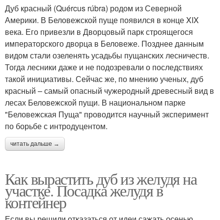
Дуб красный (Quércus rúbra) родом из Северной
Америки. В Беловежской пуще появился в конце XIX
века. Его привезли в Дворцовый парк строящегося
императорского дворца в Беловеже. Позднее данным
видом стали озеленять усадьбы пущанских лесничеств.
Тогда лесники даже и не подозревали о последствиях
такой инициативы. Сейчас же, по мнению ученых, дуб
красный – самый опасный чужеродный древесный вид в
лесах Беловежской пущи. В национальном парке
"Беловежская Пуща" проводится научный эксперимент
по борьбе с интродуцентом.
читать дальше →
Как вырастить дуб из желудя на
участке. Посадка желудя в
контейнер
Если вы решили отказаться от идеи сажать осенью