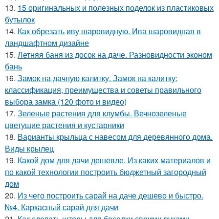
13.
15 оригинальных и полезных поделок из пластиковых
бутылок
14.
Как обрезать иву шаровидную. Ива шаровидная в
ландшафтном дизайне
15.
Летняя баня из досок на даче. Разновидности эконом
бань
16.
Замок на дачную калитку. Замок на калитку:
классификация, преимущества и советы правильного
выбора замка (120 фото и видео)
17.
Зеленые растения для клумбы. Вечнозеленые
цветущие растения и кустарники
18.
Варианты крыльца с навесом для деревянного дома.
Виды крылец
19.
Какой дом для дачи дешевле. Из каких материалов и
по какой технологии построить бюджетный загородный
дом
20.
Из чего построить сарай на даче дешево и быстро.
№4. Каркасный сарай для дачи
21.
Как сделать шторы для беседки своими руками.