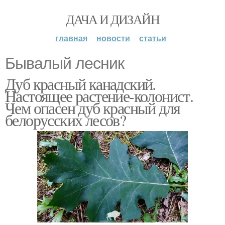
ДАЧА И ДИЗАЙН
главная
новости
статьи
Бывалый лесник
Дуб красный канадский.
Настоящее растение-колонист.
Чем опасен дуб красный для
белорусских лесов?