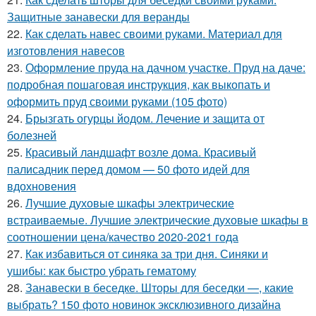
Защитные занавески для веранды
22.
Как сделать навес своими руками. Материал для
изготовления навесов
23.
Оформление пруда на дачном участке. Пруд на даче:
подробная пошаговая инструкция, как выкопать и
оформить пруд своими руками (105 фото)
24.
Брызгать огурцы йодом. Лечение и защита от
болезней
25.
Красивый ландшафт возле дома. Красивый
палисадник перед домом — 50 фото идей для
вдохновения
26.
Лучшие духовые шкафы электрические
встраиваемые. Лучшие электрические духовые шкафы в
соотношении цена/качество 2020-2021 года
27.
Как избавиться от синяка за три дня. Синяки и
ушибы: как быстро убрать гематому
28.
Занавески в беседке. Шторы для беседки —, какие
выбрать? 150 фото новинок эксклюзивного дизайна