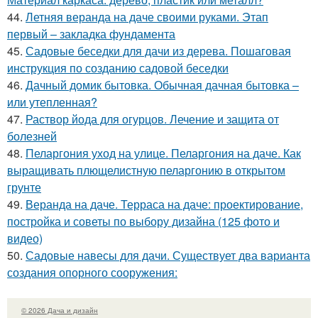
44.
Летняя веранда на даче своими руками. Этап
первый – закладка фундамента
45.
Садовые беседки для дачи из дерева. Пошаговая
инструкция по созданию садовой беседки
46.
Дачный домик бытовка. Обычная дачная бытовка –
или утепленная?
47.
Раствор йода для огурцов. Лечение и защита от
болезней
48.
Пеларгония уход на улице. Пеларгония на даче. Как
выращивать плющелистную пеларгонию в открытом
грунте
49.
Веранда на даче. Терраса на даче: проектирование,
постройка и советы по выбору дизайна (125 фото и
видео)
50.
Садовые навесы для дачи. Существует два варианта
создания опорного сооружения:
© 2026 Дача и дизайн