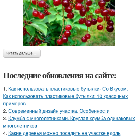
читать дальше →
Последние обновления на сайте:
1.
Как использовать пластиковые бутылки- Со Вкусом.
Как использовать пластиковые бутылки: 10 красочных
примеров
2.
Современный дизайн участка. Особенности
3.
Клумба с многолетниками. Круглая клумба одинаковых
многолетников
4.
Какие деревья можно посадить на участке вдоль