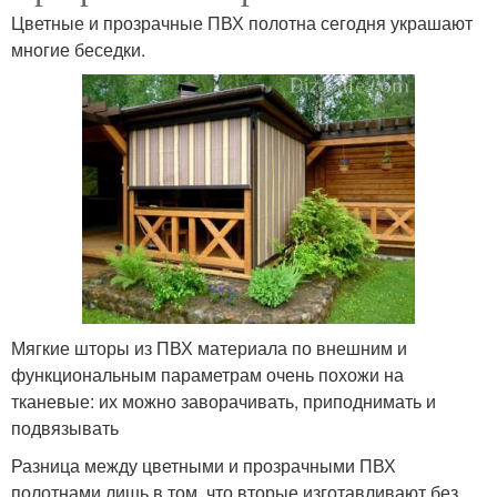
Цветные и прозрачные ПВХ полотна сегодня украшают
многие беседки.
Мягкие шторы из ПВХ материала по внешним и
функциональным параметрам очень похожи на
тканевые: их можно заворачивать, приподнимать и
подвязывать
Разница между цветными и прозрачными ПВХ
полотнами лишь в том, что вторые изготавливают без