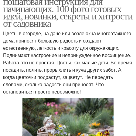
пошаговая инструкция для
начинающих. 100 фото готовых
идей, новинки, секреты и хитрости
от садовника
Цветы в огороде, на даче или возле окна многоэтажного
дома приносят большую радость и создают
естественную, легкость и красоту для окружающих.
Поднимают настроение и непринужденное восхищение.
Работа-это не простая. Цветы, как малые дети. Во время
посадить, полить, прорыхлить и куча других забот. А
когда цветочки подрастут, зацветут. Не передать
словами, сколько радости они приносят. Что
остановиться просто невозможно!