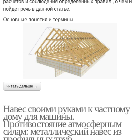
расчетов и соблюдения определенных правил , о чем и
пойдет речь в данной статье.
Основные понятия и термины
читать дальше →
Навес своими руками к частному
дому для машины.
Противостояние атмосферным
силам: металлический навес из
профильных труб