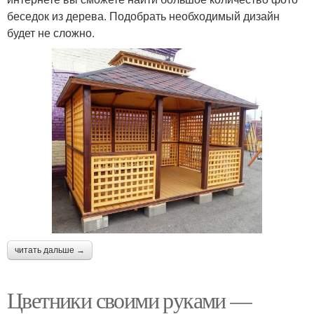
беседок из дерева. Подобрать необходимый дизайн
будет не сложно.
читать дальше →
Цветники своими руками —