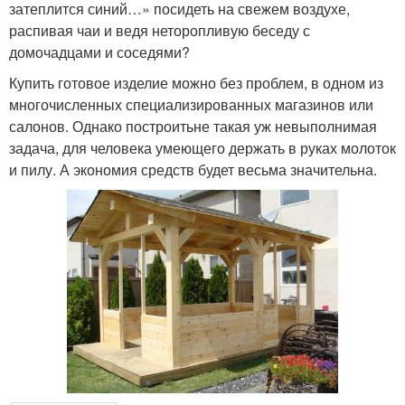
затеплится синий…» посидеть на свежем воздухе,
распивая чаи и ведя неторопливую беседу с
домочадцами и соседями?
Купить готовое изделие можно без проблем, в одном из
многочисленных специализированных магазинов или
салонов. Однако построитьне такая уж невыполнимая
задача, для человека умеющего держать в руках молоток
и пилу. А экономия средств будет весьма значительна.