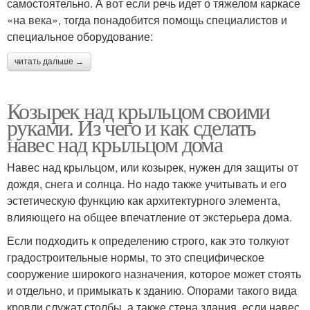
самостоятельно. А вот если речь идет о тяжелом каркасе
«на века», тогда понадобится помощь специалистов и
специальное оборудование:
читать дальше →
Козырек над крыльцом своими
руками. Из чего и как сделать
навес над крыльцом дома
Навес над крыльцом, или козырек, нужен для защиты от
дождя, снега и солнца. Но надо также учитывать и его
эстетическую функцию как архитектурного элемента,
влияющего на общее впечатление от экстерьера дома.
Если подходить к определению строго, как это толкуют
градостроительные нормы, то это специфическое
сооружение широкого назначения, которое может стоять
и отдельно, и примыкать к зданию. Опорами такого вида
кровли служат столбы, а также стена здания, если навес