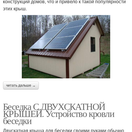
конструкций домов, что и привело к такой популярности
этих крыш.
читать дальше →
Беседка С ДВУХСКАТНОЙ
КРЫШЕЙ. Устройство кровли
беседки
Двускатная крыша для беседки своими руками обычно