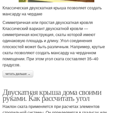
Классическая двухскатная крыша позволяет создать
мансарду на чердаке
Симметричная или простая двухскатная кровля
Классический вариант двухскатной кровли —
симметричная конструкция, скаты которой имеют
одинаковую площадь и длину. Угол соединения
плоскостей может быть различным. Например, крутые
скаты позволяют создать мансарду на чердачном
помещении. При этом угол ската составляет 35–40
градусов.
читать дальше →
Двускатная крыша дома своими
руками. Как рассчитать угол
Наклон ската применяется при расчетах элементов
стропильной системы. Он определяется в градусах или