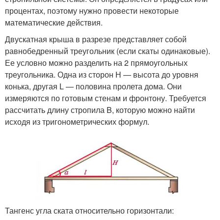
процентах, поэтому нужно провести некоторые
математические действия.
Двускатная крыша в разрезе представляет собой
равнобедренный треугольник (если скаты одинаковые).
Ее условно можно разделить на 2 прямоугольных
треугольника. Одна из сторон Н — высота до уровня
конька, другая L — половина пролета дома. Они
измеряются по готовым стенам и фронтону. Требуется
рассчитать длину стропила B, которую можно найти
исходя из тригонометрических формул.
Тангенс угла ската относительно горизонтали: