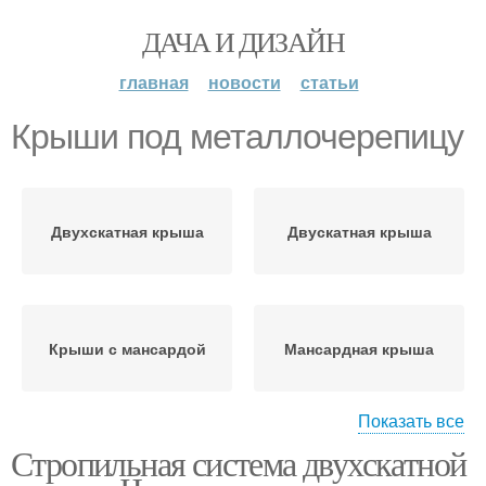
ДАЧА И ДИЗАЙН
главная
новости
статьи
Крыши под металлочерепицу
Двухскатная крыша
Двускатная крыша
Крыши с мансардой
Мансардная крыша
Показать все
Стропильная система двухскатной
Системы для
Мансардные крыши
металлочерепицы