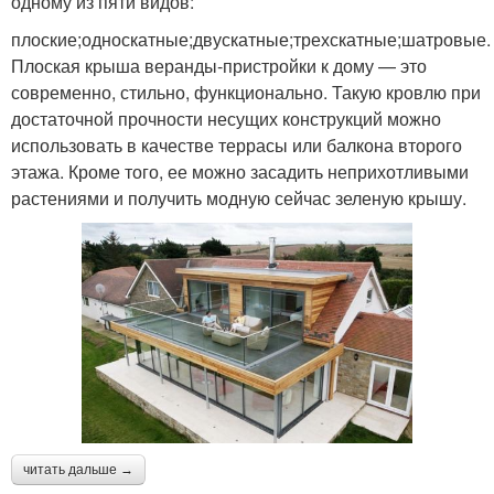
одному из пяти видов:
плоские;односкатные;двускатные;трехскатные;шатровые.
Плоская крыша веранды-пристройки к дому — это
современно, стильно, функционально. Такую кровлю при
достаточной прочности несущих конструкций можно
использовать в качестве террасы или балкона второго
этажа. Кроме того, ее можно засадить неприхотливыми
растениями и получить модную сейчас зеленую крышу.
читать дальше →