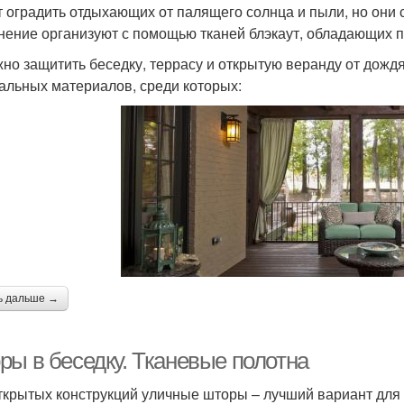
т оградить отдыхающих от палящего солнца и пыли, но они
нение организуют с помощью тканей блэкаут, обладающих 
но защитить беседку, террасу и открытую веранду от дождя
альных материалов, среди которых:
ь дальше →
ры в беседку. Тканевые полотна
ткрытых конструкций уличные шторы – лучший вариант для 