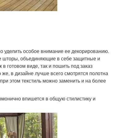
о уделить особое внимание ее декорированию.
е шторы, объединяющие в себе защитные и
в готовом виде, так и пошить под заказ
 же, в дизайне лучше всего смотрятся полотна
 при этом текстиль можно заменить и на более
армонично впишется в общую стилистику и