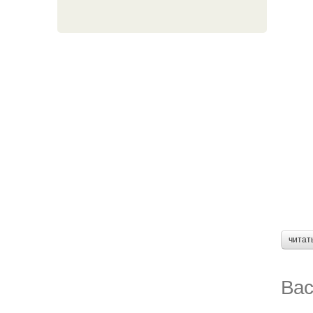
читат
Вас