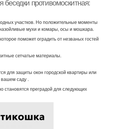
я беседки противомоскитная:
родных участков. Но положительные моменты
 назойливые мухи и комары, осы и мошкара.
 которое поможет оградить от незваных гостей
китные сетчатые материалы.
тся для защиты окон городской квартиры или
 вашем саду .
 но становятся преградой для следующих