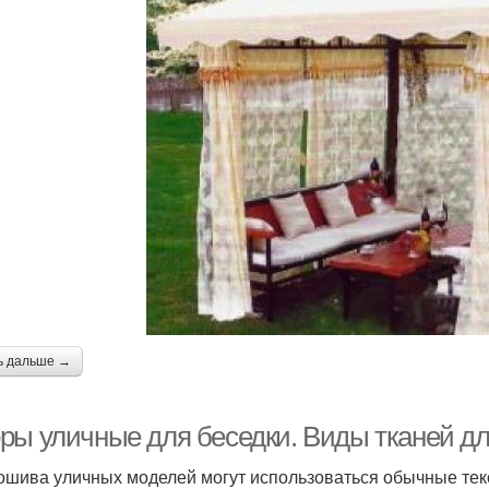
ь дальше →
ры уличные для беседки. Виды тканей д
ошива уличных моделей могут использоваться обычные тек