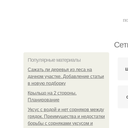
по
Сет
Популярные материалы
Ш
Сажать ли деревья из леса на
дачном участке. Добавление статьи
в новую подборку
Крыльцо на 2 стороны.
Планирование
Уксус с водой и нет сорняков между
грядок. Преимущества и недостатки
борьбы с сорняками уксусом и