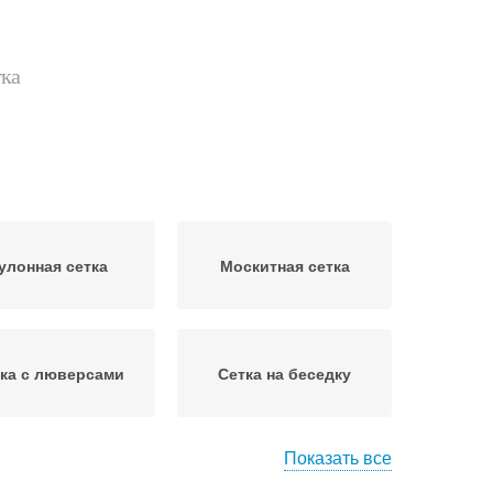
тка
улонная сетка
Москитная сетка
ка с люверсами
Сетка на беседку
Показать все