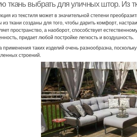
ую ткань выбрать для уличных штор. Из т
кция из текстиля может в значительной степени преобрази
 из ткани созданы для того, чтобы дарить комфорт, настраи
ляет пространство, а наоборот, способствует естественном
енность, придает любой постройке легкость и воздушность.
 применения таких изделий очень разнообразна, поскольку
кленных строений.