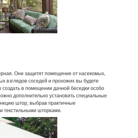
ерная. Они защитят помещение от насекомых,
ых взглядов соседей и прохожих вы будете
 создать в помещении дачной беседки особо
Можно дополнительно установить специальные
ункцию штор, выбрав практичные
ми текстильными шторками.