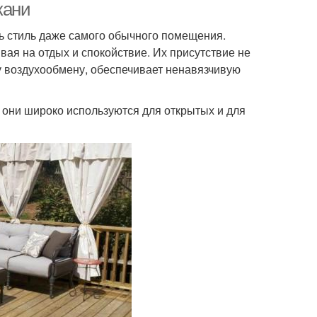
кани
ть стиль даже самого обычного помещения.
вая на отдых и спокойствие. Их присутствие не
у воздухообмену, обеспечивает ненавязчивую
 они широко используются для открытых и для