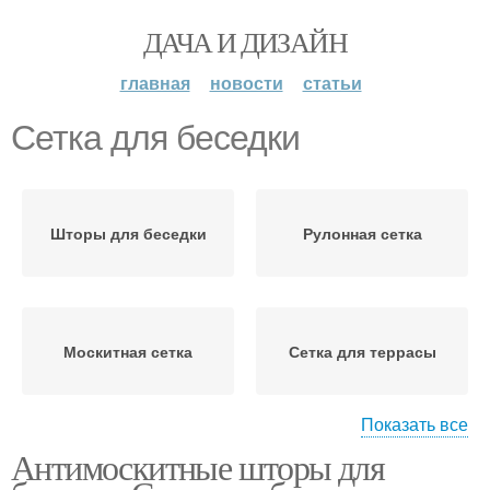
ДАЧА И ДИЗАЙН
главная
новости
статьи
Сетка для беседки
Шторы для беседки
Рулонная сетка
Москитная сетка
Сетка для террасы
Показать все
Антимоскитные шторы для
Москитные сетки
Сетка с люверсами