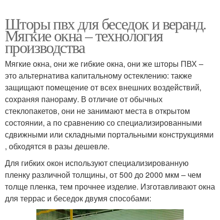
Шторы пвх для беседок и веранд.
Мягкие окна – технология
производства
Мягкие окна, они же гибкие окна, они же шторы ПВХ –
это альтернатива капитальному остеклению: также
защищают помещение от всех внешних воздействий,
сохраняя панораму. В отличие от обычных
стеклопакетов, они не занимают места в открытом
состоянии, а по сравнению со специализированными
сдвижными или складными портальными конструкциями
, обходятся в разы дешевле.
Для гибких окон используют специализированную
пленку различной толщины, от 500 до 2000 мкм – чем
толще пленка, тем прочнее изделие. Изготавливают окна
для террас и беседок двумя способами: