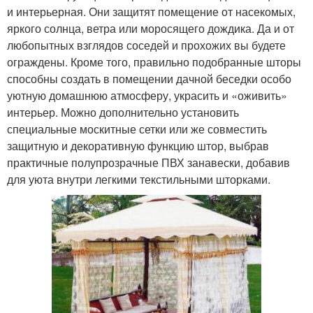
и интерьерная. Они защитят помещение от насекомых,
яркого солнца, ветра или моросящего дождика. Да и от
любопытных взглядов соседей и прохожих вы будете
ограждены. Кроме того, правильно подобранные шторы
способны создать в помещении дачной беседки особо
уютную домашнюю атмосферу, украсить и «оживить»
интерьер. Можно дополнительно установить
специальные москитные сетки или же совместить
защитную и декоративную функцию штор, выбрав
практичные полупрозрачные ПВХ занавески, добавив
для уюта внутри легкими текстильными шторками.