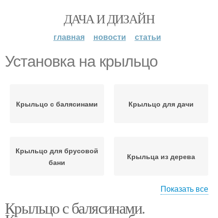
ДАЧА И ДИЗАЙН
главная
новости
статьи
Установка на крыльцо
Крыльцо с балясинами
Крыльцо для дачи
Крыльцо для брусовой
Крыльца из дерева
бани
Показать все
Крыльцо с балясинами.
Крыльца из бетона
Ступени для крыльца