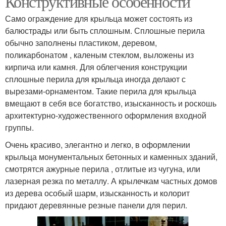
Конструктивные особенности
Само ограждение для крыльца может состоять из
балюстрады или быть сплошным. Сплошные перила
обычно заполнены пластиком, деревом,
Крыльцо из бетона
Основа под крыльцо
поликарбонатом , каленым стеклом, выложены из
кирпича или камня. Для облегчения конструкции
сплошные перила для крыльца иногда делают с
вырезами-орнаментом. Такие перила для крыльца
вмещают в себя все богатство, изысканность и роскошь
архитектурно-художественного оформления входной
группы.
Очень красиво, элегантно и легко, в оформлении
крыльца монументальных бетонных и каменных зданий,
смотрятся ажурные перила , отлитые из чугуна, или
лазерная резка по металлу. А крылечкам частных домов
из дерева особый шарм, изысканность и колорит
придают деревянные резные панели для перил.