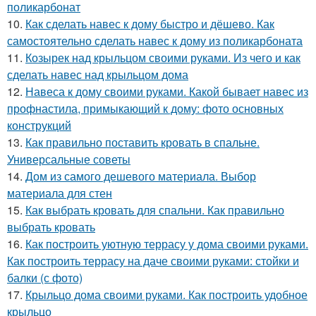
поликарбонат
10.
Как сделать навес к дому быстро и дёшево. Как
самостоятельно сделать навес к дому из поликарбоната
11.
Козырек над крыльцом своими руками. Из чего и как
сделать навес над крыльцом дома
12.
Навеса к дому своими руками. Какой бывает навес из
профнастила, примыкающий к дому: фото основных
конструкций
13.
Как правильно поставить кровать в спальне.
Универсальные советы
14.
Дом из самого дешевого материала. Выбор
материала для стен
15.
Как выбрать кровать для спальни. Как правильно
выбрать кровать
16.
Как построить уютную террасу у дома своими руками.
Как построить террасу на даче своими руками: стойки и
балки (с фото)
17.
Крыльцо дома своими руками. Как построить удобное
крыльцо