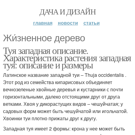
ДАЧА И ДИЗАЙН
главная
новости
статьи
Жи́зненное дерево
Туя западная описание.
Характеристика растения западная
туя: описание и размеры
Латинское название западной туи – Thuja occidentalis .
Этот род из семейства кипарисовых объединяет
вечнозеленые хвойные деревья и кустарники с почти
горизонтальными, далеко отстоящими друг от друга
ветками. Хвоя у дикорастущих видов – чешуйчатая; у
садовых форм может быть чешуйчатой или игольчатой.
Хвоинки туи плотно прижаты друг к другу.
Западная туя имеет 2 формы: крона у нее может быть