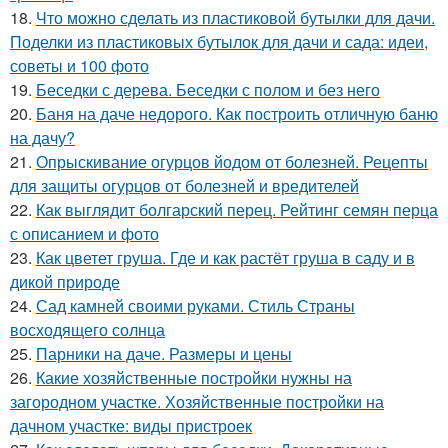
18.
Что можно сделать из пластиковой бутылки для дачи.
Поделки из пластиковых бутылок для дачи и сада: идеи,
советы и 100 фото
19.
Беседки с дерева. Беседки с полом и без него
20.
Баня на даче недорого. Как построить отличную баню
на дачу?
21.
Опрыскивание огурцов йодом от болезней. Рецепты
для защиты огурцов от болезней и вредителей
22.
Как выглядит болгарский перец. Рейтинг семян перца
с описанием и фото
23.
Как цветет груша. Где и как растёт груша в саду и в
дикой природе
24.
Сад камней своими руками. Стиль Страны
восходящего солнца
25.
Парники на даче. Размеры и цены
26.
Какие хозяйственные постройки нужны на
загородном участке. Хозяйственные постройки на
дачном участке: виды пристроек