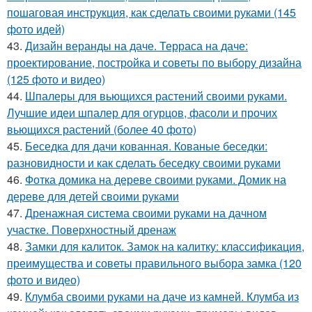
пошаговая инструкция, как сделать своими руками (145
фото идей)
43.
Дизайн веранды на даче. Терраса на даче:
проектирование, постройка и советы по выбору дизайна
(125 фото и видео)
44.
Шпалеры для вьющихся растений своими руками.
Лучшие идеи шпалер для огурцов, фасоли и прочих
вьющихся растений (более 40 фото)
45.
Беседка для дачи кованная. Кованые беседки:
разновидности и как сделать беседку своими руками
46.
Фотка домика на дереве своими руками. Домик на
дереве для детей своими руками
47.
Дренажная система своими руками на дачном
участке. Поверхностный дренаж
48.
Замки для калиток. Замок на калитку: классификация,
преимущества и советы правильного выбора замка (120
фото и видео)
49.
Клумба своими руками на даче из камней. Клумба из