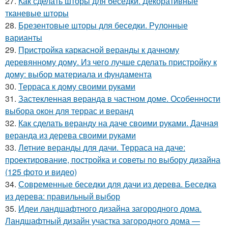
27.
Как сделать шторы для беседки. Декоративные
тканевые шторы
28.
Брезентовые шторы для беседки. Рулонные
варианты
29.
Пристройка каркасной веранды к дачному
деревянному дому. Из чего лучше сделать пристройку к
дому: выбор материала и фундамента
30.
Терраса к дому своими руками
31.
Застекленная веранда в частном доме. Особенности
выбора окон для террас и веранд
32.
Как сделать веранду на даче своими руками. Дачная
веранда из дерева своими руками
33.
Летние веранды для дачи. Терраса на даче:
проектирование, постройка и советы по выбору дизайна
(125 фото и видео)
34.
Современные беседки для дачи из дерева. Беседка
из дерева: правильный выбор
35.
Идеи ландшафтного дизайна загородного дома.
Ландшафтный дизайн участка загородного дома —