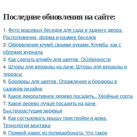
Последние обновления на сайте:
1.
Фото красивых беседок для сада и заднего двора.
Расположение, форма и размер беседок
2.
Оформление клумб своими руками. Клумба, как с
обложки журнала
3.
Как сделать клумбу для цветов. Особенности
4.
Шторы для веранды на даче. Шторы для веранды и
террасы
5.
Бордюры для цветов. Ограждения и бордюры в
садовом дизайне
6.
Какое декоративное дерево посадить.. Хвойные сорта
7.
Какое дерево лучше посадить на даче.
Быстрорастущие деревья
8.
Как состыковать крышу пристройки и дома.
Технология монтажа
9.
Прямой навес из поликарбоната. Что такое