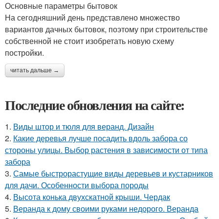
Основные параметры бытовок
На сегодняшний день представлено множество
вариантов дачных бытовок, поэтому при строительстве
собственной не стоит изобретать новую схему
постройки.
читать дальше →
Последние обновления на сайте:
1.
Виды штор и тюля для веранд. Дизайн
2.
Какие деревья лучше посадить вдоль забора со
стороны улицы. Выбор растения в зависимости от типа
забора
3.
Самые быстрорастущие виды деревьев и кустарников
для дачи. Особенности выбора породы
4.
Высота конька двухскатной крыши. Чердак
5.
Веранда к дому своими руками недорого. Веранда