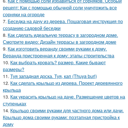
6.
Как с помощью соли избавиться от сорняков. Особый
рецепт: Как с помощью обычной соли уничтожить все
сорняки на огороде
7.
Беседка на дачу из дерева. Пошаговая инструкция по
созданию садовой беседки
8.
Как сделать идеальную террасу в загородном доме.
Смотрите видео: Дизайн террасы в загородном доме
9.
Как изготовить веранду своими руками к дому.
Веранда пристроенная к дому: этапы строительства
10.
Как выбрать кровать? размер. Какие бывают
размеры?
11.
Туя западная доска. Туя, кап (Thuya burl)
12.
Как сделать крыльцо из дерева. Проект деревянного
крыльца
13.
Как украсить крыльцо на даче. Размещение цветов на
ступеньках
14.
Крыльцо своими руками для частного дома или дачи.
Крыльцо дома своими руками: поэтапная пристройка к
дому