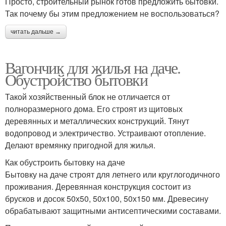
Просто, строительный рынок готов предложить бытовки.
Так почему бы этим предложением не воспользоваться?
читать дальше →
Вагончик для жилья на даче.
Обустройство бытовки
Такой хозяйственный блок не отличается от
полноразмерного дома. Его строят из щитовых
деревянных и металлических конструкций. Тянут
водопровод и электричество. Устраивают отопление.
Делают времянку пригодной для жилья.
Как обустроить бытовку на даче
Бытовку на даче строят для летнего или круглогодичного
проживания. Деревянная конструкция состоит из
брусков и досок 50х50, 50х100, 50х150 мм. Древесину
обрабатывают защитными антисептическими составами.