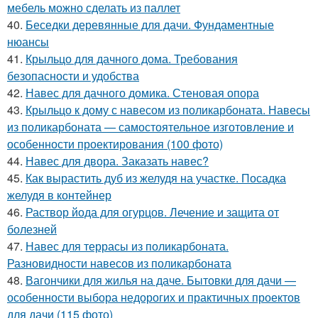
мебель можно сделать из паллет
40.
Беседки деревянные для дачи. Фундаментные
нюансы
41.
Крыльцо для дачного дома. Требования
безопасности и удобства
42.
Навес для дачного домика. Стеновая опора
43.
Крыльцо к дому с навесом из поликарбоната. Навесы
из поликарбоната — самостоятельное изготовление и
особенности проектирования (100 фото)
44.
Навес для двора. Заказать навес?
45.
Как вырастить дуб из желудя на участке. Посадка
желудя в контейнер
46.
Раствор йода для огурцов. Лечение и защита от
болезней
47.
Навес для террасы из поликарбоната.
Разновидности навесов из поликарбоната
48.
Вагончики для жилья на даче. Бытовки для дачи —
особенности выбора недорогих и практичных проектов
для дачи (115 фото)