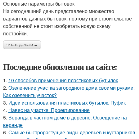
Основные параметры бытовок
На сегодняшний день представлено множество
вариантов дачных бытовок, поэтому при строительстве
собственной не стоит изобретать новую схему
постройки.
читать дальше →
Последние обновления на сайте:
1.
10 способов применения пластиковых бутылок
2.
Озеленение участка загородного дома своими руками.
Как озеленить участок?
3.
Идеи использования пластиковых бутылок. Пуфик
4.
Навес на участке. Проектирование
5.
Веранда в частном доме в деревне. Освещение на
веранде
6.
Самые быстрорастущие виды деревьев и кустарников