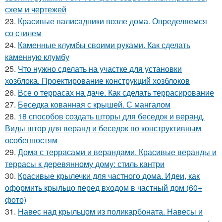
схем и чертежей
23.
Красивые палисадники возле дома. Определяемся
со стилем
24.
Каменные клумбы своими руками. Как сделать
каменную клумбу
25.
Что нужно сделать на участке для установки
хозблока. Проектирование конструкций хозблоков
26.
Все о террасах на даче. Как сделать террасирование
27.
Беседка кованная с крышей. С мангалом
28.
18 способов создать шторы для беседок и веранд.
Виды штор для веранд и беседок по конструктивным
особенностям
29.
Дома с террасами и верандами. Красивые веранды и
террасы к деревянному дому: стиль кантри
30.
Красивые крылечки для частного дома. Идеи, как
оформить крыльцо перед входом в частный дом (60+
фото)
31.
Навес над крыльцом из поликарбоната. Навесы и