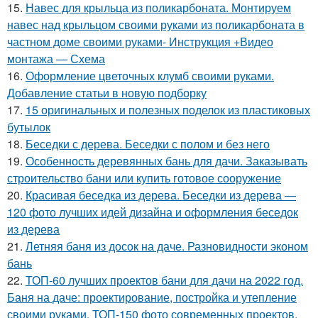
15.
Навес для крыльца из поликарбоната. Монтируем
навес над крыльцом своими руками из поликарбоната в
частном доме своими руками- Инструкция +Видео
монтажа — Схема
16.
Оформление цветочных клумб своими руками.
Добавление статьи в новую подборку
17.
15 оригинальных и полезных поделок из пластиковых
бутылок
18.
Беседки с дерева. Беседки с полом и без него
19.
Особенность деревянных бань для дачи. Заказывать
строительство бани или купить готовое сооружение
20.
Красивая беседка из дерева. Беседки из дерева —
120 фото лучших идей дизайна и оформления беседок
из дерева
21.
Летняя баня из досок на даче. Разновидности эконом
бань
22.
ТОП-60 лучших проектов бани для дачи на 2022 год.
Баня на даче: проектирование, постройка и утепление
своими руками. ТОП-150 фото современных проектов,