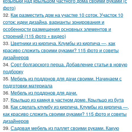
козырьки над крыльцом частного дома своими руками (с
фото)
32.
Как разместить дом на участке 10 соток. Участок 10
соток: идеи дизайна, варианты зонирования и
особенности размещения основных элементов и
строений (115 фото + видео)
33.
Цветники из кирпича. Клумбы из кирпича —, как
красиво сложить своими руками? 115 фото и советы
дизайнеров
34.
Сорт болгарского перца. Добавление статьи в новую
подборку
35.
Мебель из поддонов для дачи своими. Начинаем с
подготовки материала
36.
Мебель из поддонов для дачи.
37.
Крыльцо из камня в частном доме. Крыльцо из бута
38.
Как сделать клумбу из кирпича. Клумбы из кирпича —,
как красиво сложить своими руками? 115 фото и советы
дизайнеров
39.
Садовая мебель из паллет своими руками. Какую