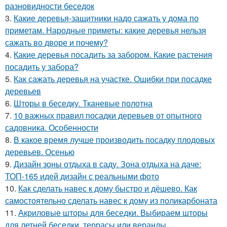
разновидности беседок
3.
Какие деревья-защитники надо сажать у дома по
приметам. Народные приметы: какие деревья нельзя
сажать во дворе и почему?
4.
Какие деревья посадить за забором. Какие растения
посадить у забора?
5.
Как сажать деревья на участке. Ошибки при посадке
деревьев
6.
Шторы в беседку. Тканевые полотна
7.
10 важных правил посадки деревьев от опытного
садовника. Особенности
8.
В какое время лучше производить посадку плодовых
деревьев. Осенью
9.
Дизайн зоны отдыха в саду. Зона отдыха на даче:
ТОП-165 идей дизайн с реальными фото
10.
Как сделать навес к дому быстро и дёшево. Как
самостоятельно сделать навес к дому из поликарбоната
11.
Акриловые шторы для беседки. Выбираем шторы
для летней беседки, террасы или веранды