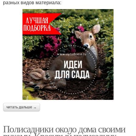
разных видов материала:
читать дальше →
Полисадники около дома своими
руками. Красивый палисадник