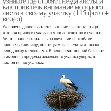
узнайте где строят гнезда аисты и
как привлечь внимание молодого
аиста к своему участку (115 фото +
видео)
Уже очень давно считается, что аист — это та птица,
которая приносит удачу во многих аспектах и счастье.
Аистов ранее старались различными способами
привлечь к жилищу, но птицы могли селиться только
неподалеку от человека. В непосредственной близости,
а именно в пределах земельного участка удержать
аистов не получалось.