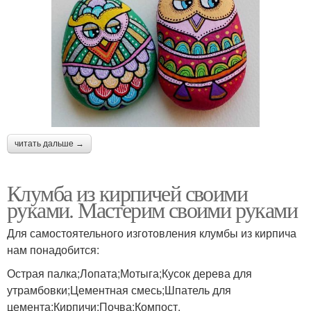
читать дальше →
Клумба из кирпичей своими
руками. Мастерим своими руками
Для самостоятельного изготовления клумбы из кирпича
нам понадобится:
Острая палка;Лопата;Мотыга;Кусок дерева для
утрамбовки;Цементная смесь;Шпатель для
цемента;Кирпичи;Почва;Компост.