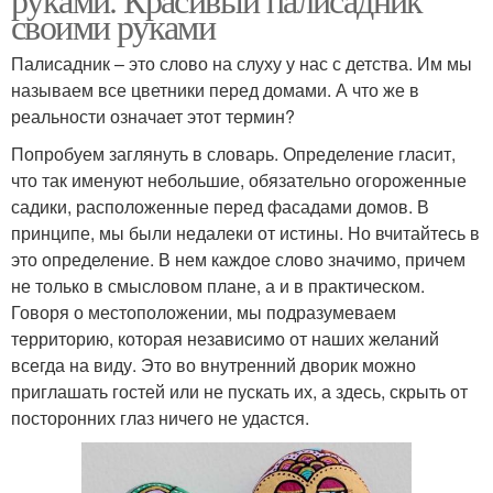
своими руками
Палисадник – это слово на слуху у нас с детства. Им мы
называем все цветники перед домами. А что же в
реальности означает этот термин?
Попробуем заглянуть в словарь. Определение гласит,
что так именуют небольшие, обязательно огороженные
садики, расположенные перед фасадами домов. В
принципе, мы были недалеки от истины. Но вчитайтесь в
это определение. В нем каждое слово значимо, причем
не только в смысловом плане, а и в практическом.
Говоря о местоположении, мы подразумеваем
территорию, которая независимо от наших желаний
всегда на виду. Это во внутренний дворик можно
приглашать гостей или не пускать их, а здесь, скрыть от
посторонних глаз ничего не удастся.