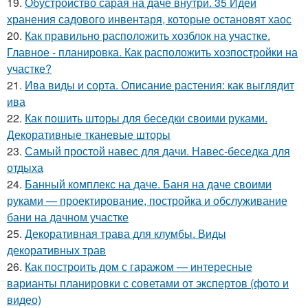
19.
Обустройство сарая на даче внутри. 35 Идей
хранения садового инвентаря, которые остановят хаос
20.
Как правильно расположить хозблок на участке.
Главное - планировка. Как расположить хозпостройки на
участке?
21.
Ива виды и сорта. Описание растения: как выглядит
ива
22.
Как пошить шторы для беседки своими руками.
Декоративные тканевые шторы
23.
Самый простой навес для дачи. Навес-беседка для
отдыха
24.
Банный комплекс на даче. Баня на даче своими
руками — проектирование, постройка и обслуживание
бани на дачном участке
25.
Декоративная трава для клумбы. Виды
декоративных трав
26.
Как построить дом с гаражом — интересные
варианты планировки с советами от экспертов (фото и
видео)