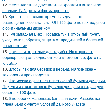
12.
Нестандартные двуспальные кровати в интерьере
спальни. Габариты и форма кровати
13.
Кровать в спальню: примеры идеального
размещения и сочетания. ТОП-150 фото новых моделей
с оригинальным дизайном
14.
Туя западная микс. Посадка туи в открытый грунт,
уход: полив, обрезка, защита от вредителей и болезней,
размножение
15.
Цветы низкорослые для клумбы. Низкорослые
бордюрные цветы однолетние и многолетние, фото на
клумбах
16.
Шторы пвх для беседок и веранд. Мягкие окна –
технология производства
17.
Что можно сделать из пластиковой бутылки для дачи.
Поделки из пластиковых бутылок для дачи и сада: идеи,
советы и 100 фото
18.
5 недорогих маленьких бань для дачи. Разработка
плана бани с учетом условий дачного участка