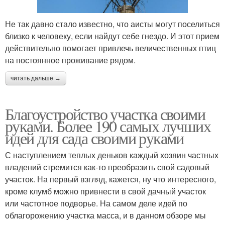
Не так давно стало известно, что аисты могут поселиться
близко к человеку, если найдут себе гнездо. И этот прием
действительно помогает привлечь величественных птиц
на постоянное проживание рядом.
читать дальше →
Благоустройство участка своими
руками. Более 190 самых лучших
идей для сада своими руками
С наступлением теплых деньков каждый хозяин частных
владений стремится как-то преобразить свой садовый
участок. На первый взгляд, кажется, ну что интересного,
кроме клумб можно привнести в свой дачный участок
или частотное подворье. На самом деле идей по
облагорожению участка масса, и в данном обзоре мы