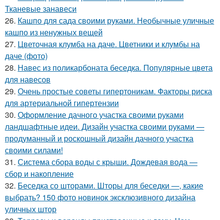
Тканевые занавеси
26.
Кашпо для сада своими руками. Необычные уличные
кашпо из ненужных вещей
27.
Цветочная клумба на даче. Цветники и клумбы на
даче (фото)
28.
Навес из поликарбоната беседка. Популярные цвета
для навесов
29.
Очень простые советы гипертоникам. Факторы риска
для артериальной гипертензии
30.
Оформление дачного участка своими руками
ландшафтные идеи. Дизайн участка своими руками —
продуманный и роскошный дизайн дачного участка
своими силами!
31.
Система сбора воды с крыши. Дождевая вода —
сбор и накопление
32.
Беседка со шторами. Шторы для беседки —, какие
выбрать? 150 фото новинок эксклюзивного дизайна
уличных штор