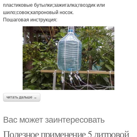
пластиковые бутылки;зажигалка;гвоздик или
шило;совок;капроновый носок.
Пошаговая инструкция:
читать дальше →
Вас может заинтересовать
Полезное применение 5 литровой