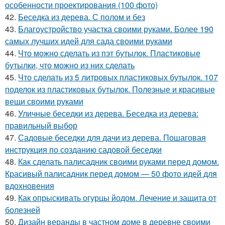
особенности проектирования (100 фото)
42.
Беседка из дерева. С полом и без
43.
Благоустройство участка своими руками. Более 190
самых лучших идей для сада своими руками
44.
Что можно сделать из пэт бутылок. Пластиковые
бутылки, что можно из них сделать
45.
Что сделать из 5 литровых пластиковых бутылок. 107
поделок из пластиковых бутылок. Полезные и красивые
вещи своими руками
46.
Уличные беседки из дерева. Беседка из дерева:
правильный выбор
47.
Садовые беседки для дачи из дерева. Пошаговая
инструкция по созданию садовой беседки
48.
Как сделать палисадник своими руками перед домом.
Красивый палисадник перед домом — 50 фото идей для
вдохновения
49.
Как опрыскивать огурцы йодом. Лечение и защита от
болезней
50.
Дизайн веранды в частном доме в деревне своими