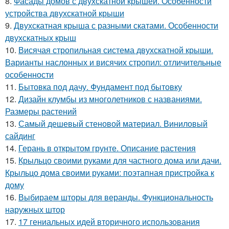
8.
Фасады домов с двухскатной крышей. Особенности
устройства двухскатной крыши
9.
Двухскатная крыша с разными скатами. Особенности
двухскатных крыш
10.
Висячая стропильная система двухскатной крыши.
Варианты наслонных и висячих стропил: отличительные
особенности
11.
Бытовка под дачу. Фундамент под бытовку
12.
Дизайн клумбы из многолетников с названиями.
Размеры растений
13.
Самый дешевый стеновой материал. Виниловый
сайдинг
14.
Герань в открытом грунте. Описание растения
15.
Крыльцо своими руками для частного дома или дачи.
Крыльцо дома своими руками: поэтапная пристройка к
дому
16.
Выбираем шторы для веранды. Функциональность
наружных штор
17.
17 гениальных идей вторичного использования