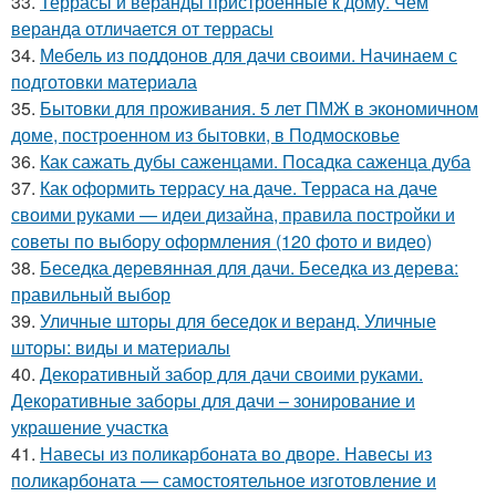
33.
Террасы и веранды пристроенные к дому. Чем
веранда отличается от террасы
34.
Мебель из поддонов для дачи своими. Начинаем с
подготовки материала
35.
Бытовки для проживания. 5 лет ПМЖ в экономичном
доме, построенном из бытовки, в Подмосковье
36.
Как сажать дубы саженцами. Посадка саженца дуба
37.
Как оформить террасу на даче. Терраса на даче
своими руками — идеи дизайна, правила постройки и
советы по выбору оформления (120 фото и видео)
38.
Беседка деревянная для дачи. Беседка из дерева:
правильный выбор
39.
Уличные шторы для беседок и веранд. Уличные
шторы: виды и материалы
40.
Декоративный забор для дачи своими руками.
Декоративные заборы для дачи – зонирование и
украшение участка
41.
Навесы из поликарбоната во дворе. Навесы из
поликарбоната — самостоятельное изготовление и