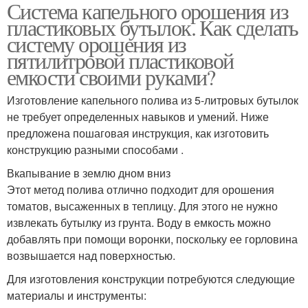
Система капельного орошения из
Полив из пластиковых
Литровые бутылки
пластиковых бутылок. Как сделать
бутылок
систему орошения из
пятилитровой пластиковой
емкости своими руками?
Изготовление капельного полива из 5-литровых бутылок
не требует определенных навыков и умений. Ниже
предложена пошаговая инструкция, как изготовить
конструкцию разными способами .
Вкапывание в землю дном вниз
Этот метод полива отлично подходит для орошения
томатов, высаженных в теплицу. Для этого не нужно
извлекать бутылку из грунта. Воду в емкость можно
добавлять при помощи воронки, поскольку ее горловина
возвышается над поверхностью.
Для изготовления конструкции потребуются следующие
материалы и инструменты: