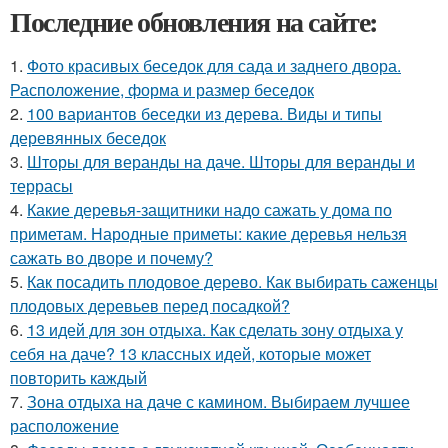
Последние обновления на сайте:
1.
Фото красивых беседок для сада и заднего двора.
Расположение, форма и размер беседок
2.
100 вариантов беседки из дерева. Виды и типы
деревянных беседок
3.
Шторы для веранды на даче. Шторы для веранды и
террасы
4.
Какие деревья-защитники надо сажать у дома по
приметам. Народные приметы: какие деревья нельзя
сажать во дворе и почему?
5.
Как посадить плодовое дерево. Как выбирать саженцы
плодовых деревьев перед посадкой?
6.
13 идей для зон отдыха. Как сделать зону отдыха у
себя на даче? 13 классных идей, которые может
повторить каждый
7.
Зона отдыха на даче с камином. Выбираем лучшее
расположение