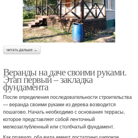
читать дальше →
Веранды на даче своими руками.
Этап первый – закладка
фундамента
После определения последовательности строительства
— веранда своими руками из дерева возводится
пошагово. Начать необходимо с основания террасы,
которое представляет собой ленточный
мелкозаглубленный или столбчатый фундамент.
Как правило, оба вида имеют достаточно широкое