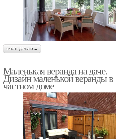
Веранда для дачного
Летние веранды
домика
читать дальше →
Летняя веранда
Уличная веранда
Маленькая веранда на даче.
Дизайн маленькой веранды в
частном доме