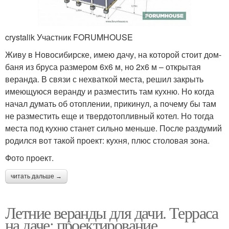
crystalik Участник FORUMHOUSE
Живу в Новосибирске, имею дачу, на которой стоит дом-
баня из бруса размером 6х6 м, но 2х6 м – открытая
веранда. В связи с нехваткой места, решил закрыть
имеющуюся веранду и разместить там кухню. Но когда
начал думать об отоплении, прикинул, а почему бы там
не разместить еще и твердотопливный котел. Но тогда
места под кухню станет сильно меньше. После раздумий
родился вот такой проект: кухня, плюс столовая зона.
Фото проект.
читать дальше →
Летние веранды для дачи. Терраса
на даче: проектирование,