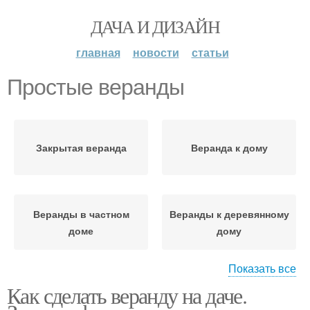
ДАЧА И ДИЗАЙН
главная
новости
статьи
Простые веранды
Закрытая веранда
Веранда к дому
Веранды в частном
Веранды к деревянному
доме
дому
Показать все
Как сделать веранду на даче.
Фундаменты под
Веранды для дачи
веранду