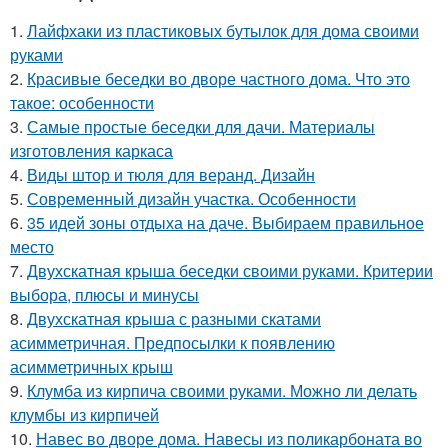
1.
Лайфхаки из пластиковых бутылок для дома своими
руками
2.
Красивые беседки во дворе частного дома. Что это
такое: особенности
3.
Самые простые беседки для дачи. Материалы
изготовления каркаса
4.
Виды штор и тюля для веранд. Дизайн
5.
Современный дизайн участка. Особенности
6.
35 идей зоны отдыха на даче. Выбираем правильное
место
7.
Двухскатная крыша беседки своими руками. Критерии
выбора, плюсы и минусы
8.
Двухскатная крыша с разными скатами
асимметричная. Предпосылки к появлению
асимметричных крыш
9.
Клумба из кирпича своими руками. Можно ли делать
клумбы из кирпичей
10.
Навес во дворе дома. Навесы из поликарбоната во