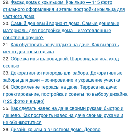
29.
Фасад дома с крыльцом. Крыльцо — 115 фото
стильного оформления и этапы постройки крыльца для
частного дома
30.
Самый дешевый вариант дома. Самые дешевые
материалы для постройки дома – изготовленные
собственноручно?
31.
Как обустроить зону отдыха на даче. Как выбрать
место для зоны отдыха
32.
Обрезка ивы шаровидной. Шаровидная ива уход
осенью
33.
Декоративная изгородь для забора. Декоративные
заборы для дачи – зонирование и украшение участка
34.
Оформление террасы на даче. Терраса на даче:
проектирование, постройка и советы по выбору дизайна
(125 фото и видео)
35.
Как сделать навес на даче своими руками быстро и
дешево. Как построить навес на даче своими руками и
не обанкротиться
36.
Дизайн крыльца в частном доме. Дерево