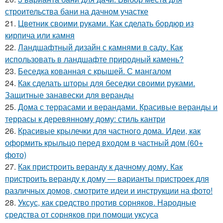
строительства бани на дачном участке
21.
Цветник своими руками. Как сделать бордюр из
кирпича или камня
22.
Ландшафтный дизайн с камнями в саду. Как
использовать в ландшафте природный камень?
23.
Беседка кованная с крышей. С мангалом
24.
Как сделать шторы для беседки своими руками.
Защитные занавески для веранды
25.
Дома с террасами и верандами. Красивые веранды и
террасы к деревянному дому: стиль кантри
26.
Красивые крылечки для частного дома. Идеи, как
оформить крыльцо перед входом в частный дом (60+
фото)
27.
Как пристроить веранду к дачному дому. Как
пристроить веранду к дому — варианты пристроек для
различных домов, смотрите идеи и инструкции на фото!
28.
Уксус, как средство против сорняков. Народные
средства от сорняков при помощи уксуса