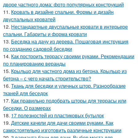
дворе частного дома: фото популярных конструкций
11.
Кровать в дизайне спальни. Формы и дизайн
двуспальных кроватей
12.
Нестандартные двуспальные кровати в интерьере
спальни. Габариты и форма кровати
13.
Беседка на дачу из дерева. Пошаговая инструкция
по созданию садовой беседки
14.
Как построить террасу своими руками. Рекомендации
по планированию веранды
15.
Крыльцо для частного дома из бетона. Крыльцо из
бетона – с чего начать строительство?
16.
Ткань для беседки и уличных штор. Разнообразие
тканей для беседок
17.
Как правильно подобрать шторы для террасы или
беседки. О размерах
18.
17 полезностей из пластиковых бутылок
19.
Детские качели для дачи своими руками. Как
самостоятельно изготовить различные конструкции
20.
3 варианта бани для дачи. Выбор места для