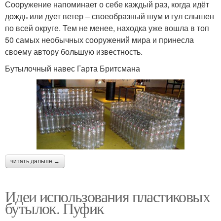
Сооружение напоминает о себе каждый раз, когда идёт
дождь или дует ветер – своеобразный шум и гул слышен
по всей округе. Тем не менее, находка уже вошла в топ
50 самых необычных сооружений мира и принесла
своему автору большую известность.
Бутылочный навес Гарта Бритсмана
читать дальше →
Идеи использования пластиковых
бутылок. Пуфик