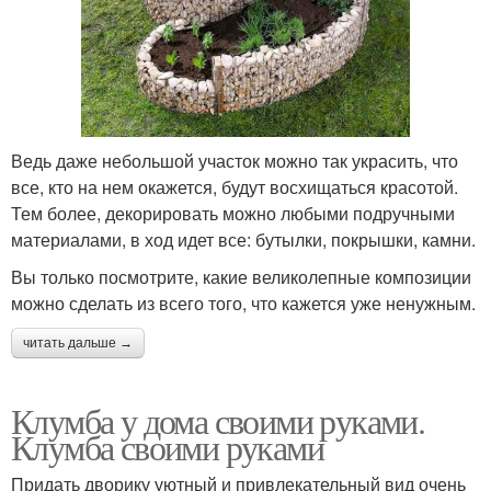
Ведь даже небольшой участок можно так украсить, что
все, кто на нем окажется, будут восхищаться красотой.
Тем более, декорировать можно любыми подручными
материалами, в ход идет все: бутылки, покрышки, камни.
Вы только посмотрите, какие великолепные композиции
можно сделать из всего того, что кажется уже ненужным.
читать дальше →
Клумба у дома своими руками.
Клумба своими руками
Придать дворику уютный и привлекательный вид очень