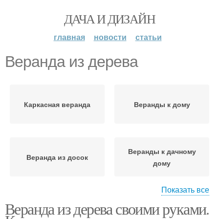
ДАЧА И ДИЗАЙН
главная
новости
статьи
Веранда из дерева
Каркасная веранда
Веранды к дому
Веранды к дачному
Веранда из досок
дому
Показать все
Веранда из дерева своими руками.
Закрытая веранда
Дачная веранда