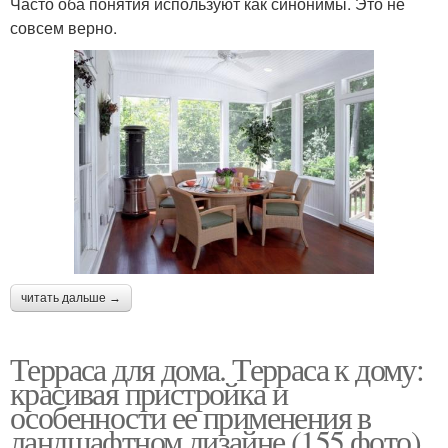
Часто оба понятия используют как синонимы. Это не
совсем верно.
читать дальше →
Терраса для дома. Терраса к дому:
красивая пристройка и
особенности ее применения в
ландшафтном дизайне (155 фото)