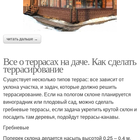
читать дальше →
Все о террасах на даче. Как сделать
террасирование
Существует несколько типов террас: все зависит от
уклона участка, и задач, которые должно решить
террасирование. Если на пологом склоне планируется
виноградник или плодовый сад, можно сделать
гребневые террасы, если задача укрепить крутой склон и
посадить там деревья, подойдут террасы-канавы.
Гребневые
Поперек склона делается насыпь высотой 0,25 – 0,4 м.