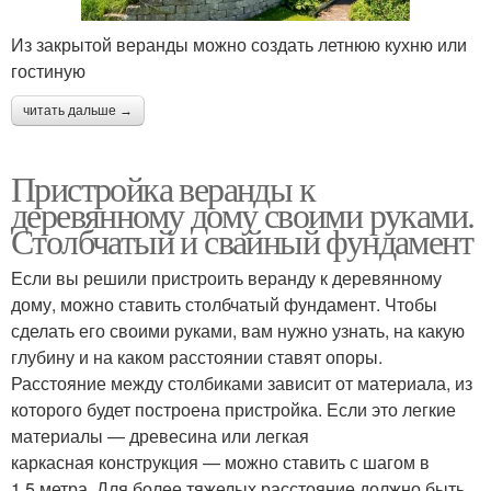
Из закрытой веранды можно создать летнюю кухню или
гостиную
читать дальше →
Пристройка веранды к
деревянному дому своими руками.
Столбчатый и свайный фундамент
Если вы решили пристроить веранду к деревянному
дому, можно ставить столбчатый фундамент. Чтобы
сделать его своими руками, вам нужно узнать, на какую
глубину и на каком расстоянии ставят опоры.
Расстояние между столбиками зависит от материала, из
которого будет построена пристройка. Если это легкие
материалы — древесина или легкая
каркасная конструкция — можно ставить с шагом в
1,5 метра. Для более тяжелых расстояние должно быть