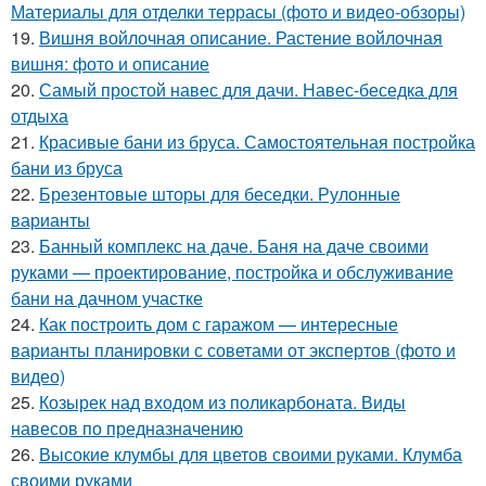
Материалы для отделки террасы (фото и видео-обзоры)
19.
Вишня войлочная описание. Растение войлочная
вишня: фото и описание
20.
Самый простой навес для дачи. Навес-беседка для
отдыха
21.
Красивые бани из бруса. Самостоятельная постройка
бани из бруса
22.
Брезентовые шторы для беседки. Рулонные
варианты
23.
Банный комплекс на даче. Баня на даче своими
руками — проектирование, постройка и обслуживание
бани на дачном участке
24.
Как построить дом с гаражом — интересные
варианты планировки с советами от экспертов (фото и
видео)
25.
Козырек над входом из поликарбоната. Виды
навесов по предназначению
26.
Высокие клумбы для цветов своими руками. Клумба
своими руками