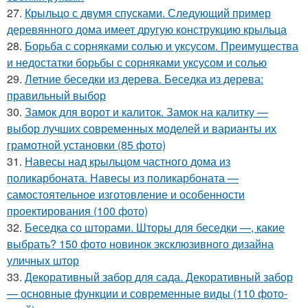
27.
Крыльцо с двумя спусками. Следующий пример
деревянного дома имеет другую конструкцию крыльца
28.
Борьба с сорняками солью и уксусом. Преимущества
и недостатки борьбы с сорняками уксусом и солью
29.
Летние беседки из дерева. Беседка из дерева:
правильный выбор
30.
Замок для ворот и калиток. Замок на калитку —
выбор лучших современных моделей и варианты их
грамотной установки (85 фото)
31.
Навесы над крыльцом частного дома из
поликарбоната. Навесы из поликарбоната —
самостоятельное изготовление и особенности
проектирования (100 фото)
32.
Беседка со шторами. Шторы для беседки —, какие
выбрать? 150 фото новинок эксклюзивного дизайна
уличных штор
33.
Декоративный забор для сада. Декоративный забор
— основные функции и современные виды (110 фото-