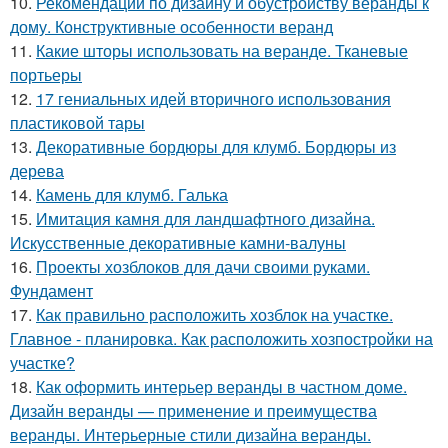
10.
Рекомендации по дизайну и обустройству веранды к
дому. Конструктивные особенности веранд
11.
Какие шторы использовать на веранде. Тканевые
портьеры
12.
17 гениальных идей вторичного использования
пластиковой тары
13.
Декоративные бордюры для клумб. Бордюры из
дерева
14.
Камень для клумб. Галька
15.
Имитация камня для ландшафтного дизайна.
Искусственные декоративные камни-валуны
16.
Проекты хозблоков для дачи своими руками.
Фундамент
17.
Как правильно расположить хозблок на участке.
Главное - планировка. Как расположить хозпостройки на
участке?
18.
Как оформить интерьер веранды в частном доме.
Дизайн веранды — применение и преимущества
веранды. Интерьерные стили дизайна веранды.