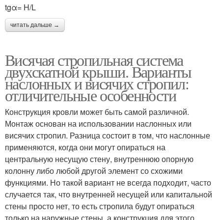
tgα= H/L
читать дальше →
Висячая стропильная система
двухскатной крыши. Варианты
наслонных и висячих стропил:
отличительные особенности
Конструкция кровли может быть самой различной.
Монтаж основан на использовании наслонных или
висячих стропил. Разница состоит в том, что наслонные
применяются, когда они могут опираться на
центральную несущую стену, внутреннюю опорную
колонну либо любой другой элемент со схожими
функциями. Но такой вариант не всегда подходит, часто
случается так, что внутренней несущей или капитальной
стены просто нет, то есть стропила будут опираться
только на наружные стены, а конструкция для этого