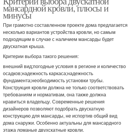
Критерии выбора двускатной
мансардной кровли, плюсы и
минусы
При грамотно составленном проекте дома предлагается
несколько вариантов устройства кровли, но самым
подходящим в случае с наличием мансарды будет
двускатная крыша.
Критерии выбора такого решения:
внешний вид;погодные условия в регионе и количество
осадков;надежность каркаса;надежность
фундамента;необходимость установки трубы.
Конструкция кровли должна не только соответствовать
требованиям и нормативам, она также должна
нравиться владельцу. Современные решения
дизайнеров позволяют подобрать двускатную
конструкцию для мансарды, не испортив общий вид
дома снаружи. Особенно актуальны для мансардного
этажа ломаные двухскатные кровли.