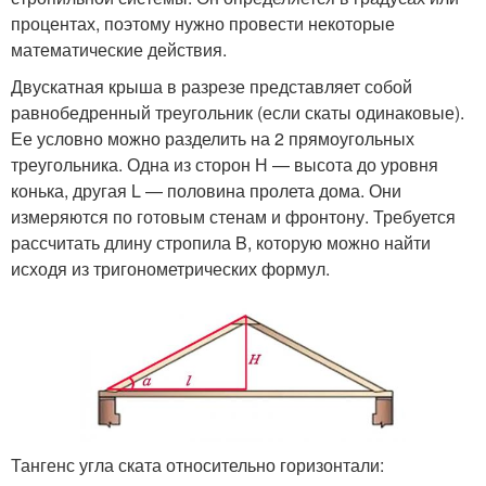
процентах, поэтому нужно провести некоторые
математические действия.
Двускатная крыша в разрезе представляет собой
равнобедренный треугольник (если скаты одинаковые).
Ее условно можно разделить на 2 прямоугольных
треугольника. Одна из сторон Н — высота до уровня
конька, другая L — половина пролета дома. Они
измеряются по готовым стенам и фронтону. Требуется
рассчитать длину стропила B, которую можно найти
исходя из тригонометрических формул.
Тангенс угла ската относительно горизонтали: