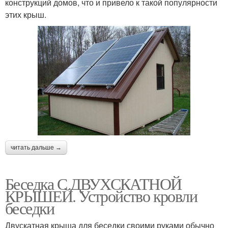
конструкций домов, что и привело к такой популярности
этих крыш.
читать дальше →
Беседка С ДВУХСКАТНОЙ
КРЫШЕЙ. Устройство кровли
беседки
Двускатная крыша для беседки своими руками обычно