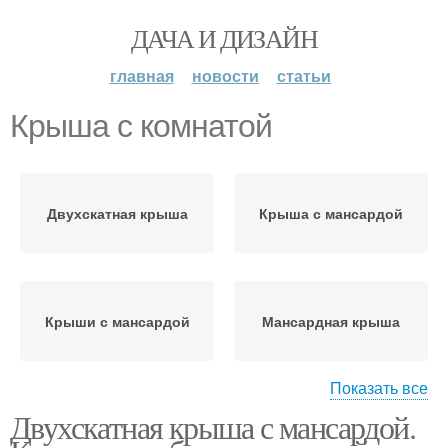
ДАЧА И ДИЗАЙН
главная
новости
статьи
Крыша с комнатой
Двухскатная крыша
Крыша с мансардой
Крыши с мансардой
Мансардная крыша
Показать все
Двухскатная крыша с мансардой.
Двускатная крыша
Двускатные крыши