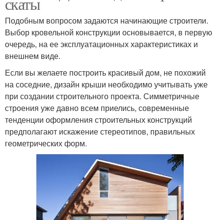
скаты
Подобным вопросом задаются начинающие строители.
Выбор кровельной конструкции основывается, в первую
очередь, на ее эксплуатационных характеристиках и
внешнем виде.
Если вы желаете построить красивый дом, не похожий
на соседние, дизайн крыши необходимо учитывать уже
при создании строительного проекта. Симметричные
строения уже давно всем приелись, современные
тенденции оформления строительных конструкций
предполагают искажение стереотипов, правильных
геометрических форм.