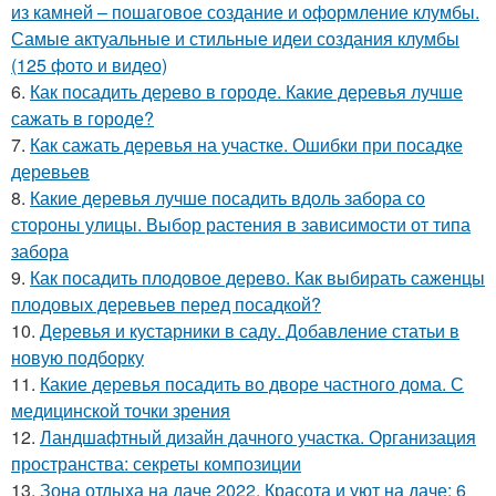
из камней – пошаговое создание и оформление клумбы.
Самые актуальные и стильные идеи создания клумбы
(125 фото и видео)
6.
Как посадить дерево в городе. Какие деревья лучше
сажать в городе?
7.
Как сажать деревья на участке. Ошибки при посадке
деревьев
8.
Какие деревья лучше посадить вдоль забора со
стороны улицы. Выбор растения в зависимости от типа
забора
9.
Как посадить плодовое дерево. Как выбирать саженцы
плодовых деревьев перед посадкой?
10.
Деревья и кустарники в саду. Добавление статьи в
новую подборку
11.
Какие деревья посадить во дворе частного дома. С
медицинской точки зрения
12.
Ландшафтный дизайн дачного участка. Организация
пространства: секреты композиции
13.
Зона отдыха на даче 2022. Красота и уют на даче: 6