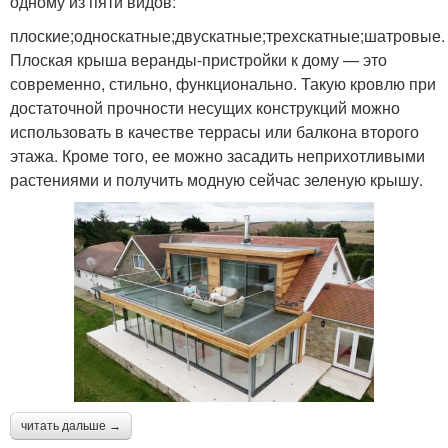
одному из пяти видов:
плоские;односкатные;двускатные;трехскатные;шатровые.
Плоская крыша веранды-пристройки к дому — это
современно, стильно, функционально. Такую кровлю при
достаточной прочности несущих конструкций можно
использовать в качестве террасы или балкона второго
этажа. Кроме того, ее можно засадить неприхотливыми
растениями и получить модную сейчас зеленую крышу.
читать дальше →