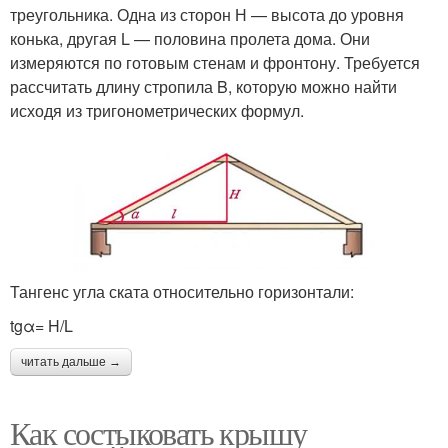
треугольника. Одна из сторон Н — высота до уровня
конька, другая L — половина пролета дома. Они
измеряются по готовым стенам и фронтону. Требуется
рассчитать длину стропила B, которую можно найти
исходя из тригонометрических формул.
Тангенс угла ската относительно горизонтали:
tgα= H/L
читать дальше →
Как состыковать крышу