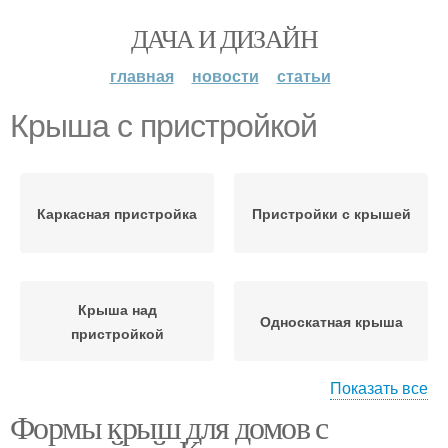
ДАЧА И ДИЗАЙН
главная
новости
статьи
Крыша с пристройкой
Каркасная пристройка
Пристройки с крышей
Крыша над
Односкатная крыша
пристройкой
Показать все
Формы крыш для домов с
Пристройки к дому
Крыши для пристройки