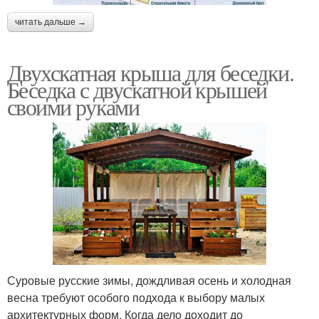
читать дальше →
Двухскатная крыша для беседки.
Беседка с двускатной крышей
своими руками
Суровые русские зимы, дождливая осень и холодная
весна требуют особого подхода к выбору малых
архитектурных форм. Когда дело доходит до