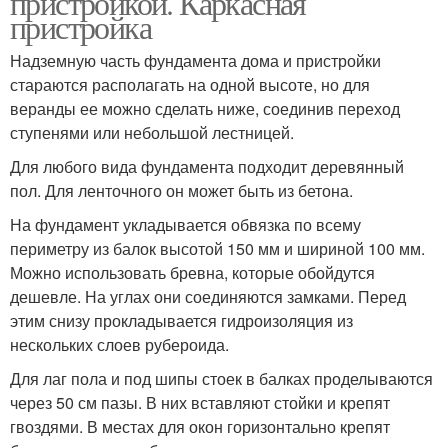
пристройкой. Каркасная
пристройка
Надземную часть фундамента дома и пристройки
стараются располагать на одной высоте, но для
Пристройка к дому
Вальмовые крыши
веранды ее можно сделать ниже, соединив переход
ступенями или небольшой лестницей.
Для любого вида фундамента подходит деревянный
пол. Для ленточного он может быть из бетона.
Двускатная крыша
На фундамент укладывается обвязка по всему
периметру из балок высотой 150 мм и шириной 100 мм.
Можно использовать бревна, которые обойдутся
дешевле. На углах они соединяются замками. Перед
этим снизу прокладывается гидроизоляция из
нескольких слоев рубероида.
Для лаг пола и под шипы стоек в балках проделываются
через 50 см пазы. В них вставляют стойки и крепят
гвоздями. В местах для окон горизонтально крепят