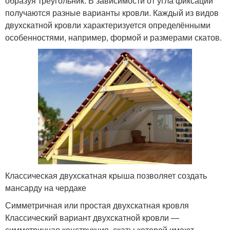
образуя треугольник. В зависимости от угла фиксации
получаются разные варианты кровли. Каждый из видов
двухскатной кровли характеризуется определёнными
особенностями, например, формой и размерами скатов.
Классическая двухскатная крыша позволяет создать
мансарду на чердаке
Симметричная или простая двухскатная кровля
Классический вариант двухскатной кровли —
симметричная конструкция, скаты которой имеют