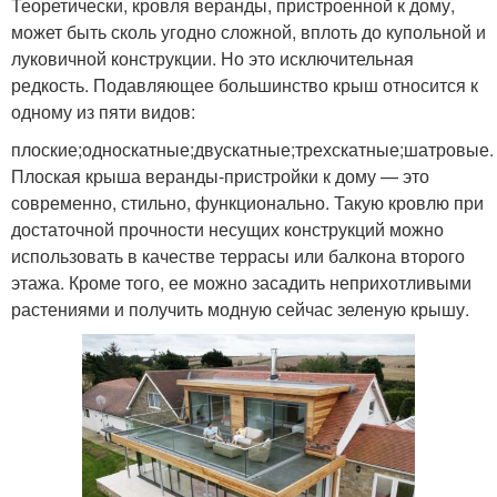
Теоретически, кровля веранды, пристроенной к дому,
может быть сколь угодно сложной, вплоть до купольной и
луковичной конструкции. Но это исключительная
редкость. Подавляющее большинство крыш относится к
одному из пяти видов:
плоские;односкатные;двускатные;трехскатные;шатровые.
Плоская крыша веранды-пристройки к дому — это
современно, стильно, функционально. Такую кровлю при
достаточной прочности несущих конструкций можно
использовать в качестве террасы или балкона второго
этажа. Кроме того, ее можно засадить неприхотливыми
растениями и получить модную сейчас зеленую крышу.