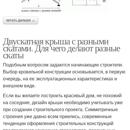
читать дальше →
Двускатная крыша с разными
скатами. Для чего делают разные
скаты
Подобным вопросом задаются начинающие строители.
Выбор кровельной конструкции основывается, в первую
очередь, на ее эксплуатационных характеристиках и
внешнем виде.
Если вы желаете построить красивый дом, не похожий
на соседние, дизайн крыши необходимо учитывать уже
при создании строительного проекта. Симметричные
строения уже давно всем приелись, современные
тенденции оформления строительных конструкций