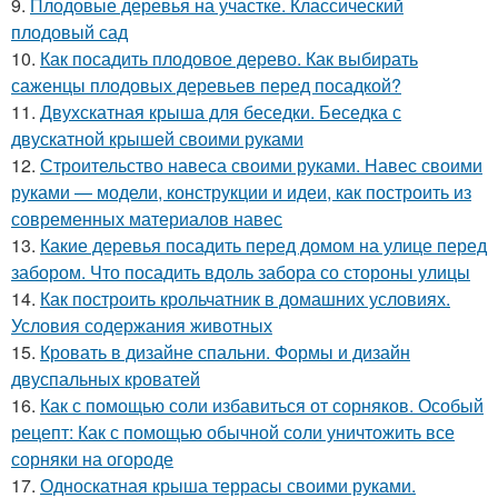
9.
Плодовые деревья на участке. Классический
плодовый сад
10.
Как посадить плодовое дерево. Как выбирать
саженцы плодовых деревьев перед посадкой?
11.
Двухскатная крыша для беседки. Беседка с
двускатной крышей своими руками
12.
Строительство навеса своими руками. Навес своими
руками — модели, конструкции и идеи, как построить из
современных материалов навес
13.
Какие деревья посадить перед домом на улице перед
забором. Что посадить вдоль забора со стороны улицы
14.
Как построить крольчатник в домашних условиях.
Условия содержания животных
15.
Кровать в дизайне спальни. Формы и дизайн
двуспальных кроватей
16.
Как с помощью соли избавиться от сорняков. Особый
рецепт: Как с помощью обычной соли уничтожить все
сорняки на огороде
17.
Односкатная крыша террасы своими руками.