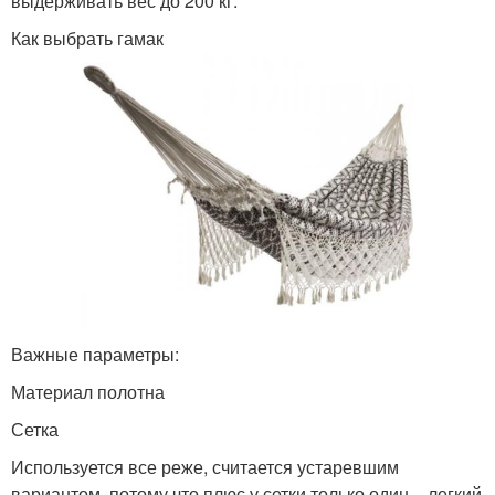
выдерживать вес до 200 кг.
Как выбрать гамак
Важные параметры:
Материал полотна
Сетка
Используется все реже, считается устаревшим
вариантом, потому что плюс у сетки только один – легкий