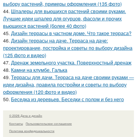
выбору растений, примеры оформления (135 фото)
44.
Шпалеры для вьющихся растений своими руками.
Лучшие идеи шпалер для огурцов, фасоли и прочих
вьющихся растений (более 40 фото)
45.
Дизайн террасы в частном доме. Что такое терраса?
46.
Дизайн террасы на даче. Терраса на даче:
проектирование, постройка и советы по выбору дизайна
(125 фото и видео)
47.
Дренаж земельного участка. Поверхностный дренаж
48.
Камни на клумбе. Галька
49.
Террасы для дачи. Терраса на даче своими руками —
идеи дизайна, правила постройки и советы по выбору
оформления (120 фото и видео)
50.
Беседка из деревьев. Беседки с полом и без него
© 2026 Дача и дизайн
Контакты
Пользовательское соглашение
Политика конфидециальности