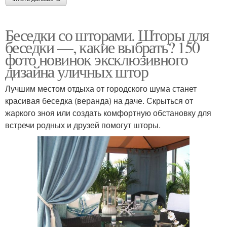
Беседки со шторами. Шторы для
беседки —, какие выбрать? 150
фото новинок эксклюзивного
дизайна уличных штор
Лучшим местом отдыха от городского шума станет
красивая беседка (веранда) на даче. Скрыться от
жаркого зноя или создать комфортную обстановку для
встречи родных и друзей помогут шторы.