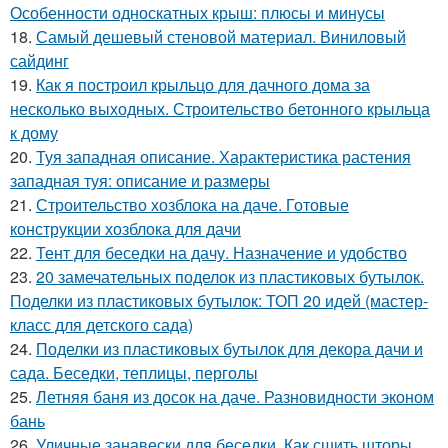
Особенности односкатных крыш: плюсы и минусы
18.
Самый дешевый стеновой материал. Виниловый
сайдинг
19.
Как я построил крыльцо для дачного дома за
несколько выходных. Строительство бетонного крыльца
к дому
20.
Туя западная описание. Характеристика растения
западная туя: описание и размеры
21.
Строительство хозблока на даче. Готовые
конструкции хозблока для дачи
22.
Тент для беседки на дачу. Назначение и удобство
23.
20 замечательных поделок из пластиковых бутылок.
Поделки из пластиковых бутылок: ТОП 20 идей (мастер-
класс для детского сада)
24.
Поделки из пластиковых бутылок для декора дачи и
сада. Беседки, теплицы, перголы
25.
Летняя баня из досок на даче. Разновидности эконом
бань
26.
Уличные занавески для беседки. Как сшить шторы