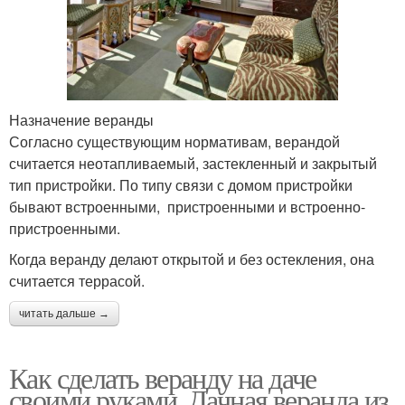
Назначение веранды
Согласно существующим нормативам, верандой
считается неотапливаемый, застекленный и закрытый
тип пристройки. По типу связи с домом пристройки
бывают встроенными, пристроенными и встроенно-
пристроенными.
Когда веранду делают открытой и без остекления, она
считается террасой.
читать дальше →
Как сделать веранду на даче
своими руками. Дачная веранда из