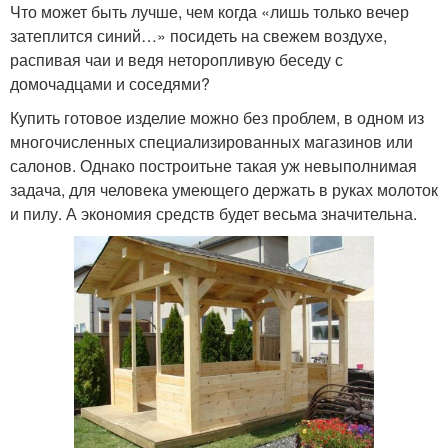
Что может быть лучше, чем когда «лишь только вечер
затеплится синий…» посидеть на свежем воздухе,
распивая чаи и ведя неторопливую беседу с
домочадцами и соседями?
Купить готовое изделие можно без проблем, в одном из
многочисленных специализированных магазинов или
салонов. Однако построитьне такая уж невыполнимая
задача, для человека умеющего держать в руках молоток
и пилу. А экономия средств будет весьма значительна.