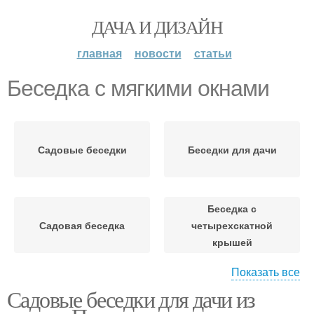
ДАЧА И ДИЗАЙН
главная
новости
статьи
Беседка с мягкими окнами
Садовые беседки
Беседки для дачи
Беседка с
Садовая беседка
четырехскатной
крышей
Показать все
Садовые беседки для дачи из
Беседка для дачи
Беседка из дерева