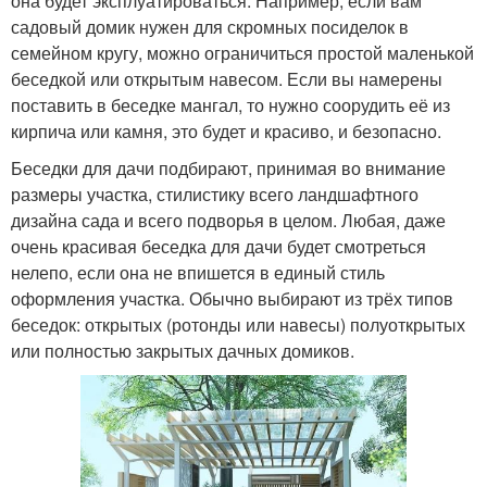
она будет эксплуатироваться. Например, если вам
садовый домик нужен для скромных посиделок в
семейном кругу, можно ограничиться простой маленькой
беседкой или открытым навесом. Если вы намерены
поставить в беседке мангал, то нужно соорудить её из
кирпича или камня, это будет и красиво, и безопасно.
Беседки для дачи подбирают, принимая во внимание
размеры участка, стилистику всего ландшафтного
дизайна сада и всего подворья в целом. Любая, даже
очень красивая беседка для дачи будет смотреться
нелепо, если она не впишется в единый стиль
оформления участка. Обычно выбирают из трёх типов
беседок: открытых (ротонды или навесы) полуоткрытых
или полностью закрытых дачных домиков.