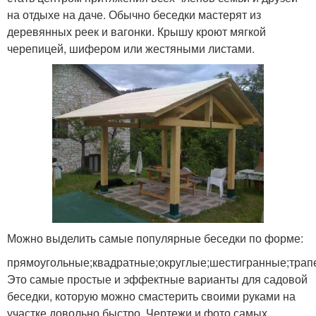
на отдыхе на даче. Обычно беседки мастерят из
деревянных реек и вагонки. Крышу кроют мягкой
черепицей, шифером или жестяными листами.
Можно выделить самые популярные беседки по форме:
прямоугольные;квадратные;округлые;шестигранные;трап
Это самые простые и эффектные варианты для садовой
беседки, которую можно смастерить своими руками на
участке довольно быстро. Чертежи и фото самых