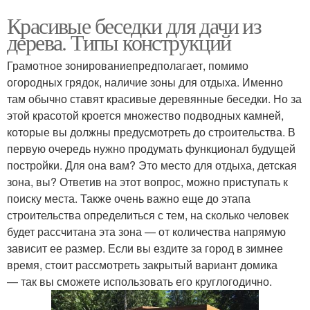
Красивые беседки для дачи из
дерева. Типы конструкций
Грамотное зонированиепредполагает, помимо
огородных грядок, наличие зоны для отдыха. Именно
там обычно ставят красивые деревянные беседки. Но за
этой красотой кроется множество подводных камней,
которые вы должны предусмотреть до строительства. В
первую очередь нужно продумать функционал будущей
постройки. Для она вам? Это место для отдыха, детская
зона, вы? Ответив на этот вопрос, можно приступать к
поиску места. Также очень важно еще до этапа
строительства определиться с тем, на сколько человек
будет рассчитана эта зона — от количества напрямую
зависит ее размер. Если вы ездите за город в зимнее
время, стоит рассмотреть закрытый вариант домика
— так вы сможете использовать его круглогодично.