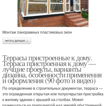
Монтаж панорамных пластиковых окон
читать дальше →
Террасы пристроенные к дому.
Терраса пристроенная к дому —
лучшие проекты, варианты
дизайна, особенности применения
и оформления (90 фото и видео)
По определению в строительных документах, терраса —
это огражденная открытая или полуоткрытая пристройка
к жилому зданию с крышей на столбах. Может
размещаться на приподнятой над землёй обустроенной