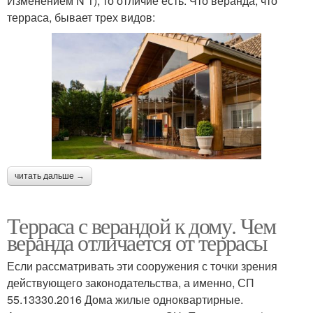
Изменением N 1), то отличие есть. Что веранда, что
терраса, бывает трех видов:
читать дальше →
Терраса с верандой к дому. Чем
веранда отличается от террасы
Если рассматривать эти сооружения с точки зрения
действующего законодательства, а именно, СП
55.13330.2016 Дома жилые одноквартирные.