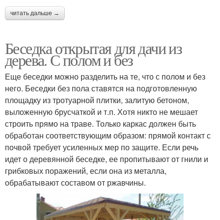
читать дальше →
Беседка открытая для дачи из
дерева. С полом и без
Еще беседки можно разделить на те, что с полом и без
него. Беседки без пола ставятся на подготовленную
площадку из тротуарной плитки, залитую бетоном,
выложенную брусчаткой и т.п. Хотя никто не мешает
строить прямо на траве. Только каркас должен быть
обработан соответствующим образом: прямой контакт с
почвой требует усиленных мер по защите. Если речь
идет о деревянной беседке, ее пропитывают от гнили и
грибковых поражений, если она из металла,
обрабатывают составом от ржавчины.