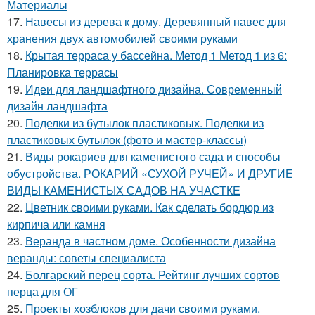
Материалы
17.
Навесы из дерева к дому. Деревянный навес для
хранения двух автомобилей своими руками
18.
Крытая терраса у бассейна. Метод 1 Метод 1 из 6:
Планировка террасы
19.
Идеи для ландшафтного дизайна. Современный
дизайн ландшафта
20.
Поделки из бутылок пластиковых. Поделки из
пластиковых бутылок (фото и мастер-классы)
21.
Виды рокариев для каменистого сада и способы
обустройства. РОКАРИЙ «СУХОЙ РУЧЕЙ» И ДРУГИЕ
ВИДЫ КАМЕНИСТЫХ САДОВ НА УЧАСТКЕ
22.
Цветник своими руками. Как сделать бордюр из
кирпича или камня
23.
Веранда в частном доме. Особенности дизайна
веранды: советы специалиста
24.
Болгарский перец сорта. Рейтинг лучших сортов
перца для ОГ
25.
Проекты хозблоков для дачи своими руками.