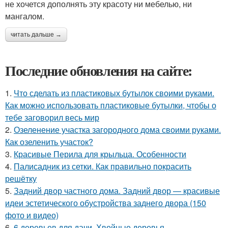
не хочется дополнять эту красоту ни мебелью, ни
мангалом.
читать дальше →
Последние обновления на сайте:
1.
Что сделать из пластиковых бутылок своими руками.
Как можно использовать пластиковые бутылки, чтобы о
тебе заговорил весь мир
2.
Озеленение участка загородного дома своими руками.
Как озеленить участок?
3.
Красивые Перила для крыльца. Особенности
4.
Палисадник из сетки. Как правильно покрасить
решётку
5.
Задний двор частного дома. Задний двор — красивые
идеи эстетического обустройства заднего двора (150
фото и видео)
6.
6 деревьев для дачи. Хвойные деревья