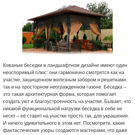
Кованые беседки в ландшафтном дизайне имеют один
неоспоримый плюс: они гармонично смотрятся как на
участке, защищенном железным забором и решетками,
так и на просторном неогражденном газоне. Беседка –
это такая архитектурная форма, которая помогает
создать уют и благоустроенность на участке. Бывает, что
никакой функциональной нагрузки беседка в себе не
несет – её ставят на участке просто так, для украшения.
И ничего удивительного в этом нет. Посмотрите, какие
фантастические узоры создаются мастерами, что даже