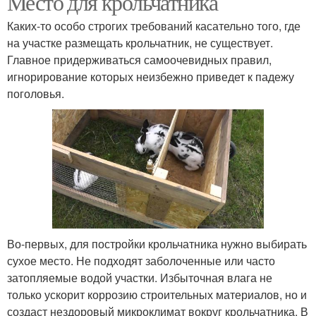
Место для крольчатника
Каких-то особо строгих требований касательно того, где
на участке размещать крольчатник, не существует.
Главное придерживаться самоочевидных правил,
игнорирование которых неизбежно приведет к падежу
поголовья.
Во-первых, для постройки крольчатника нужно выбирать
сухое место. Не подходят заболоченные или часто
затопляемые водой участки. Избыточная влага не
только ускорит коррозию строительных материалов, но и
создаст нездоровый микроклимат вокруг крольчатника. В