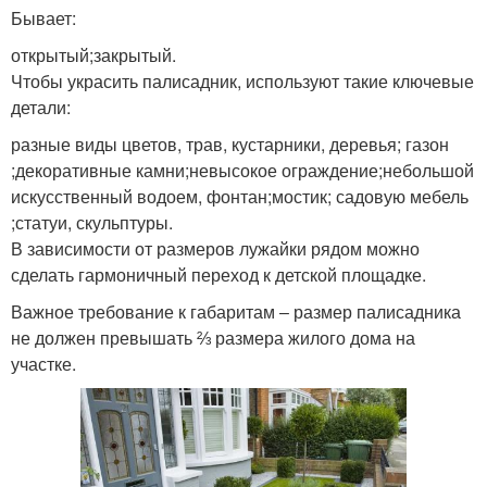
Бывает:
открытый;закрытый.
Чтобы украсить палисадник, используют такие ключевые
детали:
разные виды цветов, трав, кустарники, деревья; газон
;декоративные камни;невысокое ограждение;небольшой
искусственный водоем, фонтан;мостик; садовую мебель
;статуи, скульптуры.
В зависимости от размеров лужайки рядом можно
сделать гармоничный переход к детской площадке.
Важное требование к габаритам ‒ размер палисадника
не должен превышать ⅔ размера жилого дома на
участке.