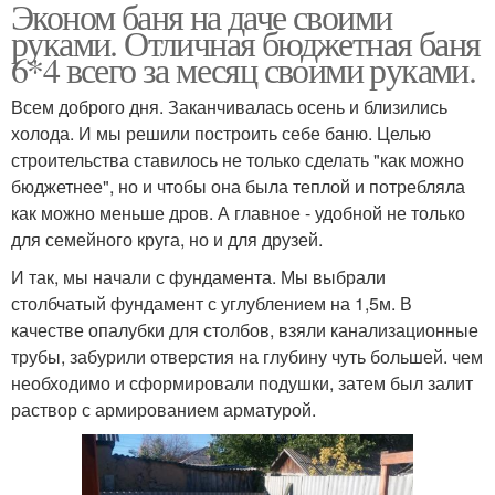
Эконом баня на даче своими
руками. Отличная бюджетная баня
6*4 всего за месяц своими руками.
Всем доброго дня. Заканчивалась осень и близились
холода. И мы решили построить себе баню. Целью
строительства ставилось не только сделать "как можно
бюджетнее", но и чтобы она была теплой и потребляла
как можно меньше дров. А главное - удобной не только
для семейного круга, но и для друзей.
И так, мы начали с фундамента. Мы выбрали
столбчатый фундамент с углублением на 1,5м. В
качестве опалубки для столбов, взяли канализационные
трубы, забурили отверстия на глубину чуть большей. чем
необходимо и сформировали подушки, затем был залит
раствор с армированием арматурой.