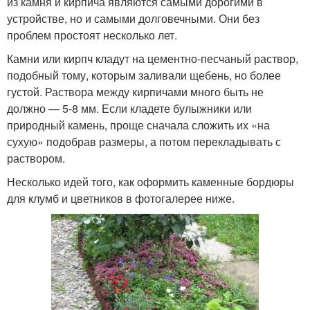
из камня и кирпича являются самыми дорогими в
устройстве, но и самыми долговечными. Они без
проблем простоят несколько лет.
Камни или кирпч кладут на цементно-песчаный раствор,
подобный тому, которым заливали щебень, но более
густой. Раствора между кирпичами много быть не
должно — 5-8 мм. Если кладете булыжники или
природный камень, проще сначала сложить их «на
сухую» подобрав размеры, а потом перекладывать с
раствором.
Несколько идей того, как оформить каменные бордюры
для клумб и цветников в фотогалерее ниже.