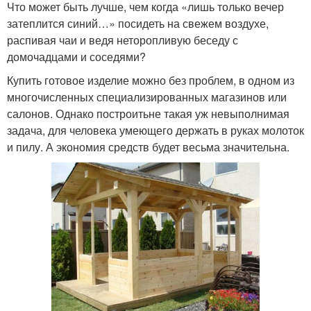
Что может быть лучше, чем когда «лишь только вечер
затеплится синий…» посидеть на свежем воздухе,
распивая чаи и ведя неторопливую беседу с
домочадцами и соседями?
Купить готовое изделие можно без проблем, в одном из
многочисленных специализированных магазинов или
салонов. Однако построитьне такая уж невыполнимая
задача, для человека умеющего держать в руках молоток
и пилу. А экономия средств будет весьма значительна.