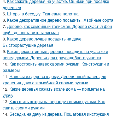
4.
Как сажать деревья на участке. Ошибки при посадке
деревьев
5.
Шторы в беседку. Тканевые полотна
6.
Какое декоративное дерево посадить.. Хвойные сорта
7.
Дерево, как семейный талисман. Дерево счастья фен
шуй: где поставить талисман
8.
Какое дерево лучше посадить на даче.
Быстрорастущие деревья
9.
Какие декоративные деревья посадить на участке и
перед домом. Деревья для приусадебного участка
10.
Как построить навес своими руками. Конструкции и
размеры
11.
Навесы из дерева к дому. Деревянный навес для
хранения двух автомобилей своими руками
12.
Какие деревья сажать возле дома — приметы на
удачу
13.
Как сшить шторы на веранду своими руками. Как
сшить своими руками
14.
Беседка на дачу из дерева. Пошаговая инструкция