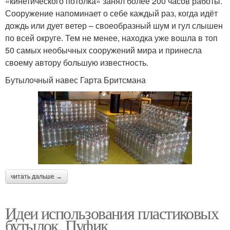
«кинетического потолка» занял более 200 часов работы.
Сооружение напоминает о себе каждый раз, когда идёт
дождь или дует ветер – своеобразный шум и гул слышен
по всей округе. Тем не менее, находка уже вошла в топ
50 самых необычных сооружений мира и принесла
своему автору большую известность.
Бутылочный навес Гарта Бритсмана
читать дальше →
Идеи использования пластиковых
бутылок. Пуфик