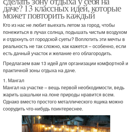
сделать зону отдыха у себя на
даче? 13 классных идей, которые
может повторить каждый
Кто из нас не любит выехать летом за город, чтобы
понежиться в лучах солнца, подышать чистым воздухом
и отдохнуть от городской суеты? Воплотить эти мечты в
реальность не так сложно, как кажется – особенно, если
есть дачный участок и желание его облагородить.
Предлагаем вам 13 идей для организации комфортной и
практичной зоны отдыха на даче.
1. Мангал
Мангал на участке – вещь первой необходимости, ведь
жарить шашлыки на лоне природы нравится всем.
Однако вместо простого металлического ящика можно
соорудить что-нибудь поинтереснее.