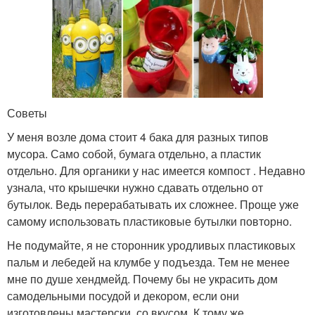
Советы
У меня возле дома стоит 4 бака для разных типов
мусора. Само собой, бумага отдельно, а пластик
отдельно. Для органики у нас имеется компост . Недавно
узнала, что крышечки нужно сдавать отдельно от
бутылок. Ведь перерабатывать их сложнее. Проще уже
самому использовать пластиковые бутылки повторно.
Не подумайте, я не сторонник уродливых пластиковых
пальм и лебедей на клумбе у подъезда. Тем не менее
мне по душе хендмейд. Почему бы не украсить дом
самодельными посудой и декором, если они
изготовлены мастерски, со вкусом. К тому же