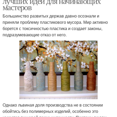
лучших идей для начинающих
мастеров
Большинство развитых держав давно осознали и
приняли проблему пластикового мусора. Мир активно
борется с токсичностью пластика и создает законы,
подразумевающие отказ от него.
Однако львиная доля производства не в состоянии
обойтись без полимерных изделий, особенно это