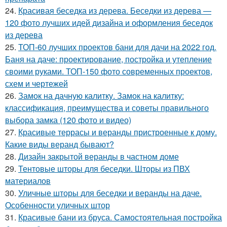
24.
Красивая беседка из дерева. Беседки из дерева —
120 фото лучших идей дизайна и оформления беседок
из дерева
25.
ТОП-60 лучших проектов бани для дачи на 2022 год.
Баня на даче: проектирование, постройка и утепление
своими руками. ТОП-150 фото современных проектов,
схем и чертежей
26.
Замок на дачную калитку. Замок на калитку:
классификация, преимущества и советы правильного
выбора замка (120 фото и видео)
27.
Красивые террасы и веранды пристроенные к дому.
Какие виды веранд бывают?
28.
Дизайн закрытой веранды в частном доме
29.
Тентовые шторы для беседки. Шторы из ПВХ
материалов
30.
Уличные шторы для беседки и веранды на даче.
Особенности уличных штор
31.
Красивые бани из бруса. Самостоятельная постройка