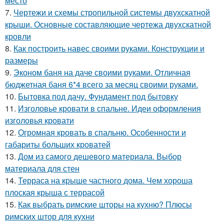
место
7.
Чертежи и схемы стропильной системы двухскатной
крыши. Основные составляющие чертежа двухскатной
кровли
8.
Как построить навес своими руками. Конструкции и
размеры
9.
Эконом баня на даче своими руками. Отличная
бюджетная баня 6*4 всего за месяц своими руками.
10.
Бытовка под дачу. Фундамент под бытовку
11.
Изголовье кровати в спальне. Идеи оформления
изголовья кровати
12.
Огромная кровать в спальню. Особенности и
габариты больших кроватей
13.
Дом из самого дешевого материала. Выбор
материала для стен
14.
Терраса на крыше частного дома. Чем хороша
плоская крыша с террасой
15.
Как выбрать римские шторы на кухню? Плюсы
римских штор для кухни