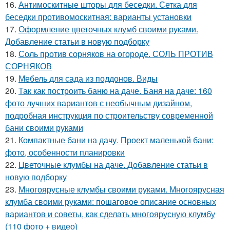
16.
Антимоскитные шторы для беседки. Сетка для
беседки противомоскитная: варианты установки
17.
Оформление цветочных клумб своими руками.
Добавление статьи в новую подборку
18.
Соль против сорняков на огороде. СОЛЬ ПРОТИВ
СОРНЯКОВ
19.
Мебель для сада из поддонов. Виды
20.
Так как построить баню на даче. Баня на даче: 160
фото лучших вариантов с необычным дизайном,
подробная инструкция по строительству современной
бани своими руками
21.
Компактные бани на дачу. Проект маленькой бани:
фото, особенности планировки
22.
Цветочные клумбы на даче. Добавление статьи в
новую подборку
23.
Многоярусные клумбы своими руками. Многоярусная
клумба своими руками: пошаговое описание основных
вариантов и советы, как сделать многоярусную клумбу
(110 фото + видео)