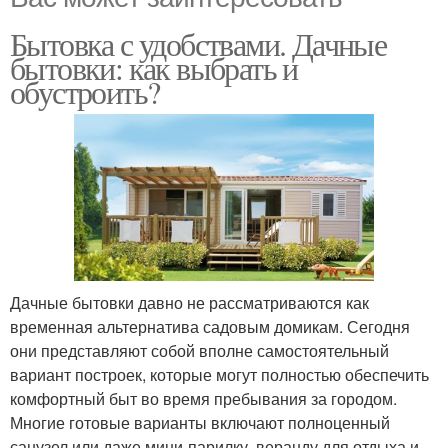
Бытовка с удобствами. Дачные
бытовки: как выбрать и
обустроить?
Дачные бытовки давно не рассматриваются как
временная альтернатива садовым домикам. Сегодня
они представляют собой вполне самостоятельный
вариант построек, которые могут полностью обеспечить
комфортный быт во время пребывания за городом.
Многие готовые варианты включают полноценный
санузел или даже мини-парилку, веранду для отдыха и