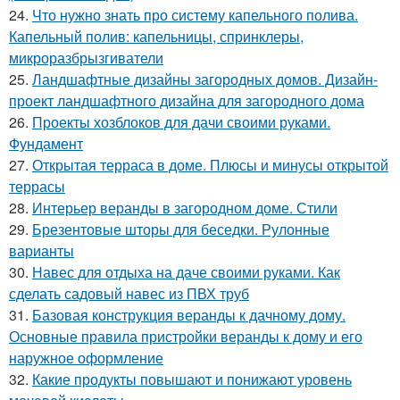
24.
Что нужно знать про систему капельного полива.
Капельный полив: капельницы, спринклеры,
микроразбрызгиватели
25.
Ландшафтные дизайны загородных домов. Дизайн-
проект ландшафтного дизайна для загородного дома
26.
Проекты хозблоков для дачи своими руками.
Фундамент
27.
Открытая терраса в доме. Плюсы и минусы открытой
террасы
28.
Интерьер веранды в загородном доме. Стили
29.
Брезентовые шторы для беседки. Рулонные
варианты
30.
Навес для отдыха на даче своими руками. Как
сделать садовый навес из ПВХ труб
31.
Базовая конструкция веранды к дачному дому.
Основные правила пристройки веранды к дому и его
наружное оформление
32.
Какие продукты повышают и понижают уровень