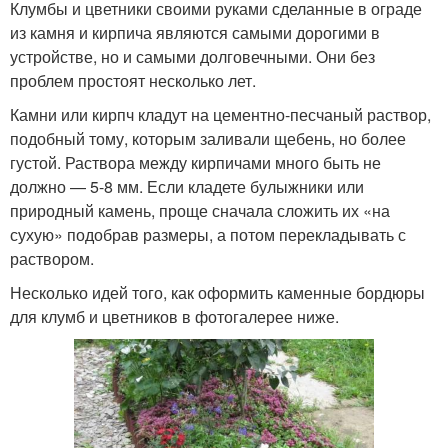
Клумбы и цветники своими руками сделанные в ограде
из камня и кирпича являются самыми дорогими в
устройстве, но и самыми долговечными. Они без
проблем простоят несколько лет.
Камни или кирпч кладут на цементно-песчаный раствор,
подобный тому, которым заливали щебень, но более
густой. Раствора между кирпичами много быть не
должно — 5-8 мм. Если кладете булыжники или
природный камень, проще сначала сложить их «на
сухую» подобрав размеры, а потом перекладывать с
раствором.
Несколько идей того, как оформить каменные бордюры
для клумб и цветников в фотогалерее ниже.