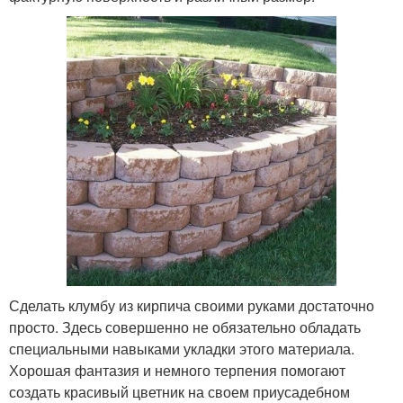
Сделать клумбу из кирпича своими руками достаточно
просто. Здесь совершенно не обязательно обладать
специальными навыками укладки этого материала.
Хорошая фантазия и немного терпения помогают
создать красивый цветник на своем приусадебном