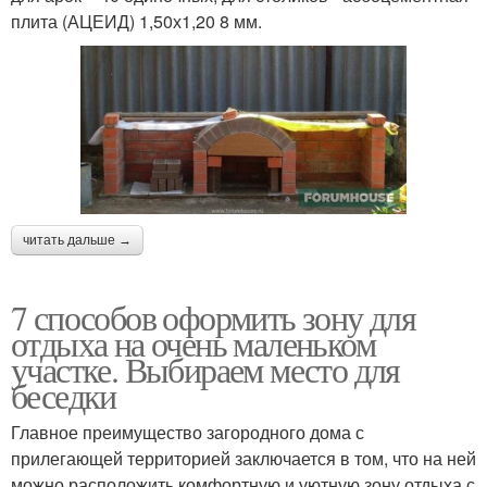
плита (АЦЕИД) 1,50х1,20 8 мм.
читать дальше →
7 способов оформить зону для
отдыха на очень маленьком
участке. Выбираем место для
беседки
Главное преимущество загородного дома с
прилегающей территорией заключается в том, что на ней
можно расположить комфортную и уютную зону отдыха с