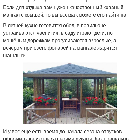
Если для отдыха вам нужен качественный кованый
мангал с крышей, то вы всегда сможете его найти на.
В летней кухне готовится обед, в павильоне
устраиваются чаепития, в саду играют дети, по
мощёным дорожкам прогуливаются взрослые, а
вечером при свете фонарей на мангале жарятся
шашлыки.
И у вас ещё есть время до начала сезона отпусков
оформить зону отдыха своими руками. Как правильно