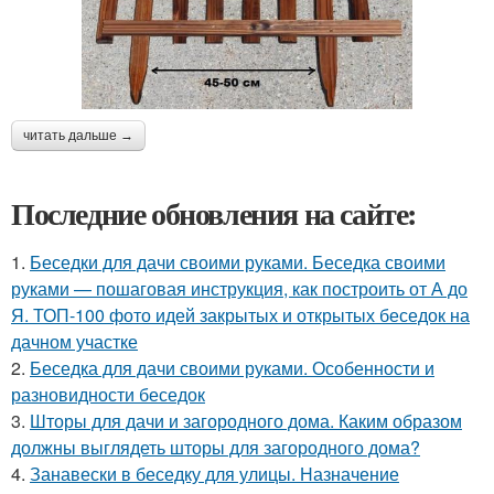
читать дальше →
Последние обновления на сайте:
1.
Беседки для дачи своими руками. Беседка своими
руками — пошаговая инструкция, как построить от А до
Я. ТОП-100 фото идей закрытых и открытых беседок на
дачном участке
2.
Беседка для дачи своими руками. Особенности и
разновидности беседок
3.
Шторы для дачи и загородного дома. Каким образом
должны выглядеть шторы для загородного дома?
4.
Занавески в беседку для улицы. Назначение