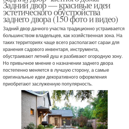
Задний двор — красивые идеи
эстетического обустройства
заднего двора (150 фото и видео)
Задний двор дачного участка традиционно устраивается
большинством владельцев, как хозяйственная зона. На
таких территориях чаще всего располагают сараи для
хранения садового инвентаря, инструмента,
обустраивают летний душ и разбивают огородную зону.
Но привычное мнение о назначении заднего двора
постепенно меняется в лучшую сторону, а самые
оригинальные идеи декоративного оформления
приобретают заслуженную популярность.